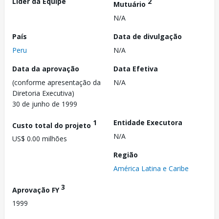
Líder da Equipe
2
Mutuário
N/A
País
Data de divulgação
Peru
N/A
Data da aprovação
Data Efetiva
(conforme apresentação da
N/A
Diretoria Executiva)
30 de junho de 1999
1
Entidade Executora
Custo total do projeto
N/A
US$ 0.00 milhões
Região
América Latina e Caribe
3
Aprovação FY
1999