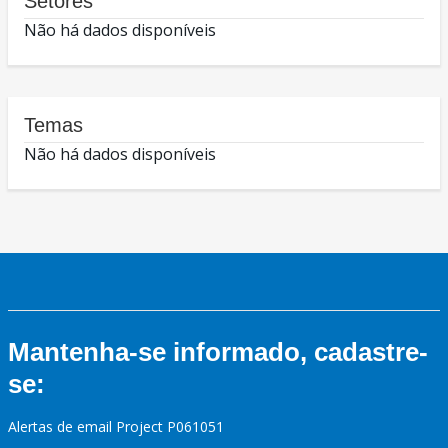
Setores
Não há dados disponíveis
Temas
Não há dados disponíveis
Mantenha-se informado, cadastre-
se:
Alertas de email Project P061051