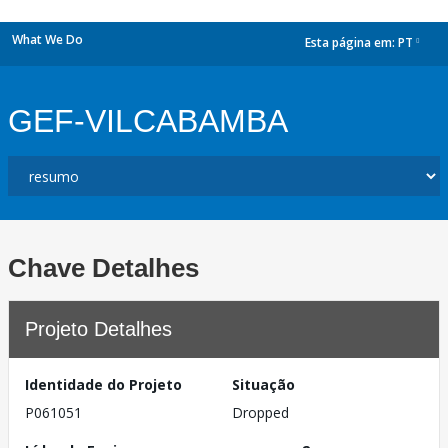
What We Do
Esta página em:
PT
dropdown
GEF-VILCABAMBA
Chave Detalhes
Projeto Detalhes
Identidade do Projeto
Situação
P061051
Dropped