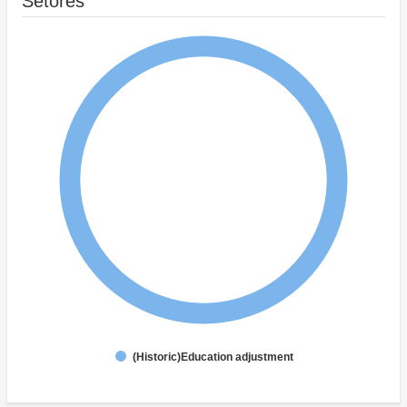
Setores
(Historic)Education adjustment