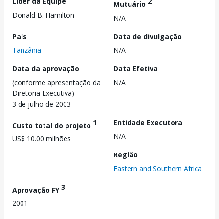
Líder da Equipe
2
Mutuário
Donald B. Hamilton
N/A
País
Data de divulgação
Tanzânia
N/A
Data da aprovação
Data Efetiva
(conforme apresentação da
N/A
Diretoria Executiva)
3 de julho de 2003
1
Entidade Executora
Custo total do projeto
N/A
US$ 10.00 milhões
Região
Eastern and Southern Africa
3
Aprovação FY
2001