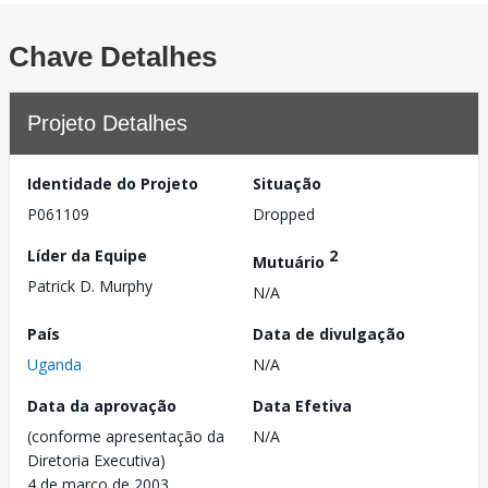
Chave Detalhes
Projeto Detalhes
Identidade do Projeto
Situação
P061109
Dropped
Líder da Equipe
2
Mutuário
Patrick D. Murphy
N/A
País
Data de divulgação
Uganda
N/A
Data da aprovação
Data Efetiva
(conforme apresentação da
N/A
Diretoria Executiva)
4 de março de 2003