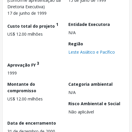
(conforme apresentação da
15 de julho de 1999
Diretoria Executiva)
17 de junho de 1999
1
Entidade Executora
Custo total do projeto
N/A
US$ 12.00 milhões
Região
Leste Asiático e Pacífico
3
Aprovação FY
1999
Montante do
Categoria ambiental
compromisso
N/A
US$ 12.00 milhões
Risco Ambiental e Social
Não aplicável
Data de encerramento
31 de dezembro de 2000