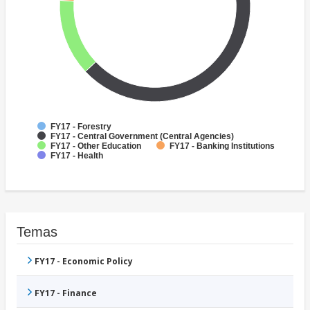
FY17 - Forestry
FY17 - Central Government (Central Agencies)
FY17 - Other Education
FY17 - Banking Institutions
FY17 - Health
Temas
FY17 - Economic Policy
FY17 - Finance