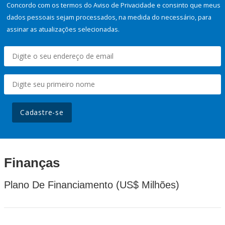
Concordo com os termos do Aviso de Privacidade e consinto que meus
dados pessoais sejam processados, na medida do necessário, para
assinar as atualizações selecionadas.
Cadastre-se
Finanças
Plano De Financiamento (US$ Milhões)