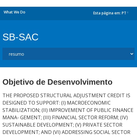
What We Do
Esta página em:
PT
dropdown
SB-SAC
Objetivo de Desenvolvimento
THE PROPOSED STRUCTURAL ADJUSTMENT CREDIT IS
DESIGNED TO SUPPORT: (I) MACROECONOMIC
STABILIZATION; (II) IMPROVEMENT OF PUBLIC FINANCE
MANA- GEMENT; (III) FINANCIAL SECTOR REFORM; (IV)
SUSTAINABLE DEVELOPMENT; (V) PRIVATE SECTOR
DEVELOPMENT; AND (VI) ADDRESSING SOCIAL SECTOR