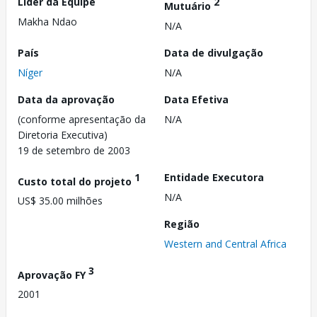
Líder da Equipe
2
Mutuário
Makha Ndao
N/A
País
Data de divulgação
Níger
N/A
Data da aprovação
Data Efetiva
(conforme apresentação da
N/A
Diretoria Executiva)
19 de setembro de 2003
1
Entidade Executora
Custo total do projeto
N/A
US$ 35.00 milhões
Região
Western and Central Africa
3
Aprovação FY
2001