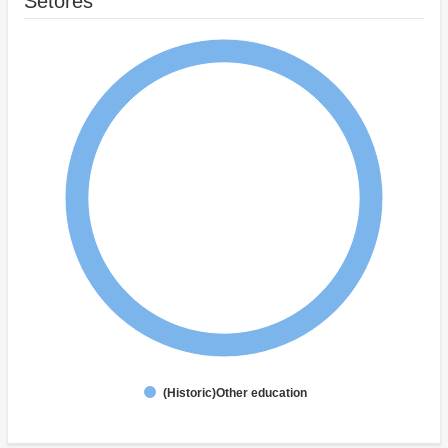
Setores
(Historic)Other education