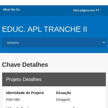
What We Do
Esta página em:
PT
dropdown
EDUC. APL TRANCHE II
Chave Detalhes
Projeto Detalhes
Identidade do Projeto
Situação
P061580
Dropped