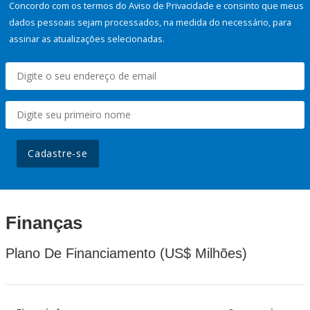
Concordo com os termos do Aviso de Privacidade e consinto que meus
dados pessoais sejam processados, na medida do necessário, para
assinar as atualizações selecionadas.
Cadastre-se
Finanças
Plano De Financiamento (US$ Milhões)