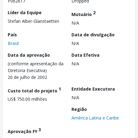
P062617
Dropped
Líder da Equipe
2
Mutuário
Stefan Alber-Glanstaetten
N/A
País
Data de divulgação
Brasil
N/A
Data da aprovação
Data Efetiva
(conforme apresentação da
N/A
Diretoria Executiva)
20 de julho de 2002
1
Entidade Executora
Custo total do projeto
N/A
US$ 750.00 milhões
Região
América Latina e Caribe
3
Aprovação FY