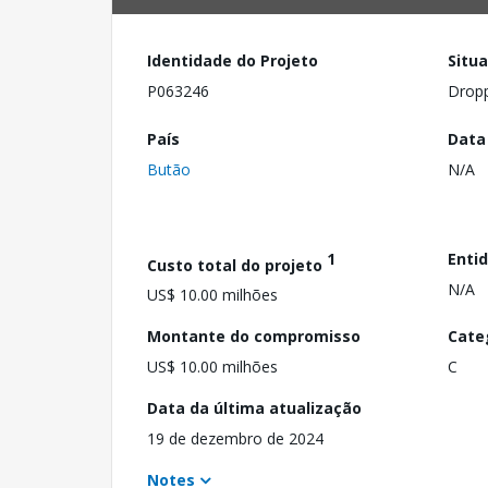
Identidade do Projeto
Situ
P063246
Drop
País
Data
Butão
N/A
1
Enti
Custo total do projeto
N/A
US$ 10.00 milhões
Montante do compromisso
Cate
US$ 10.00 milhões
C
Data da última atualização
19 de dezembro de 2024
Notes