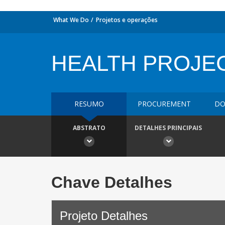
What We Do
Projetos e operações
HEALTH PROJE
RESUMO
PROCUREMENT
DO
ABSTRATO
DETALHES PRINCIPAIS
Chave Detalhes
Projeto Detalhes