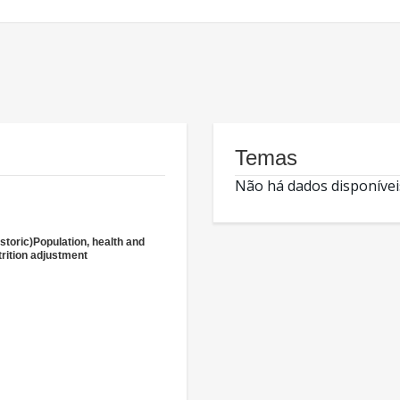
Temas
Não há dados disponívei
istoric)Population, health and
trition adjustment