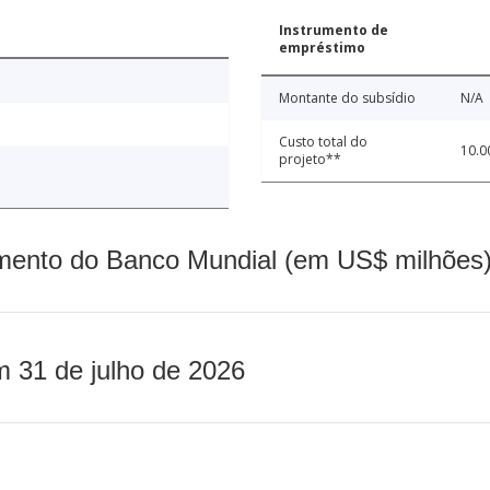
Instrumento de
empréstimo
Montante do subsídio
N/A
Custo total do
10.0
projeto**
mento do Banco Mundial (em US$ milhões)
m 31 de julho de 2026