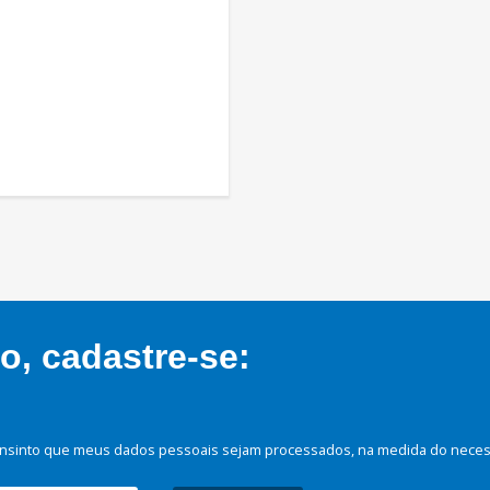
, cadastre-se:
nsinto que meus dados pessoais sejam processados, na medida do necessá