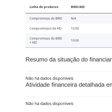
Linha de produtos
BIRD/AID
Compromisso do BIRD
N/A
Compromissos da AID
10.00
Compromisso do BIRD
10.00
+ AID
Resumo da situação do financia
Não há dados disponíveis
Atividade financeira detalhada e
Não há dados disponíveis