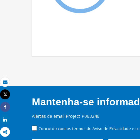
Email
Tweet
Mantenha-se informado
Imprimir
Share
Alertas de email Project P063246
Share
Concordo com os termos do Aviso de Privacidade e co