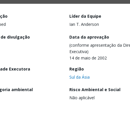
ação
Líder da Equipe
ped
Ian T. Anderson
 de divulgação
Data da aprovação
(conforme apresentação da Dire
Executiva)
14 de maio de 2002
dade Executora
Região
Sul da Ásia
goria ambiental
Risco Ambiental e Social
Não aplicável