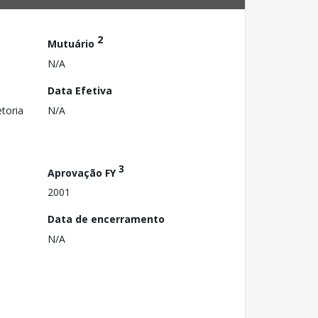
2
Mutuário
N/A
Data Efetiva
toria
N/A
3
Aprovação FY
2001
Data de encerramento
N/A