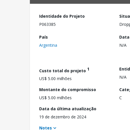
Identidade do Projeto
Situ
P063385
Drop
País
Data
Argentina
N/A
1
Enti
Custo total do projeto
N/A
US$ 5.00 milhões
Montante do compromisso
Cate
US$ 5.00 milhões
C
Data da última atualização
19 de dezembro de 2024
Notes