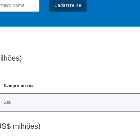
Cadastre-se
ilhões)
Compromissos
5.00
(US$ milhões)