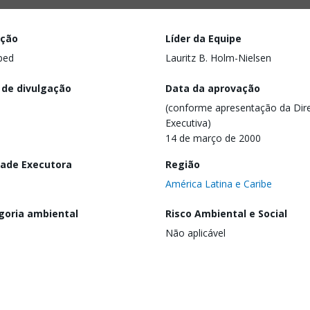
ação
Líder da Equipe
ped
Lauritz B. Holm-Nielsen
 de divulgação
Data da aprovação
(conforme apresentação da Dire
Executiva)
14 de março de 2000
dade Executora
Região
América Latina e Caribe
goria ambiental
Risco Ambiental e Social
Não aplicável