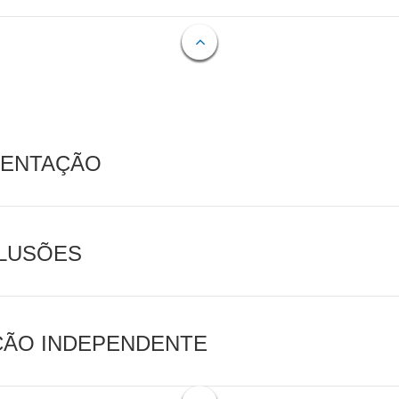
MENTAÇÃO
CLUSÕES
AÇÃO INDEPENDENTE