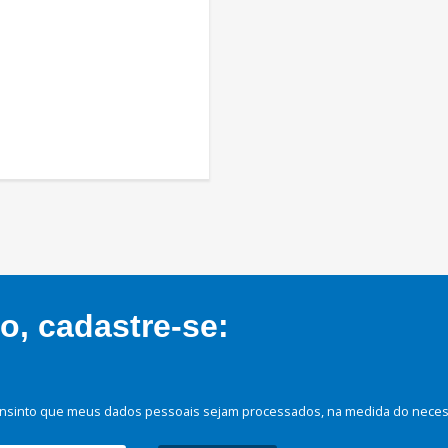
, cadastre-se:
nsinto que meus dados pessoais sejam processados, na medida do necessá