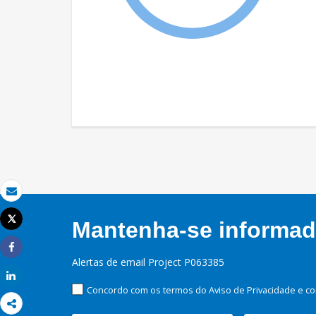
Email
Tweet
Mantenha-se informado
Imprimir
Share
Alertas de email Project P063385
Share
Concordo com os termos do Aviso de Privacidade e co