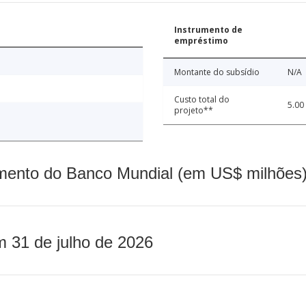
Instrumento de
empréstimo
Montante do subsídio
N/A
Custo total do
5.00
projeto**
mento do Banco Mundial (em US$ milhões)
m 31 de julho de 2026