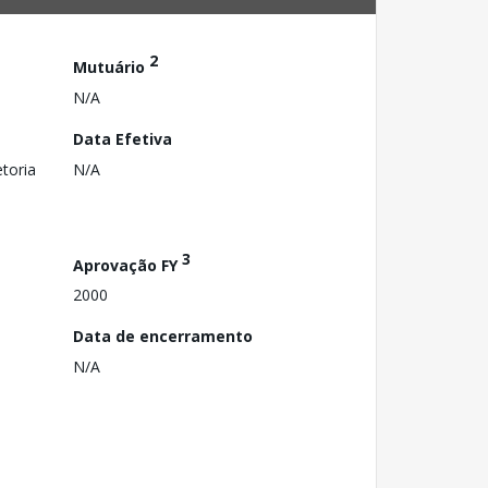
2
Mutuário
N/A
Data Efetiva
toria
N/A
3
Aprovação FY
2000
Data de encerramento
N/A