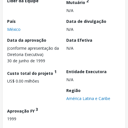
Líder da Equipe
2
Mutuário
N/A
País
Data de divulgação
México
N/A
Data da aprovação
Data Efetiva
(conforme apresentação da
N/A
Diretoria Executiva)
30 de junho de 1999
1
Entidade Executora
Custo total do projeto
N/A
US$ 0.00 milhões
Região
América Latina e Caribe
3
Aprovação FY
1999