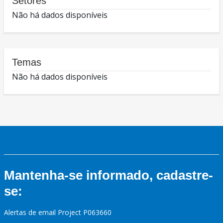
Setores
Não há dados disponíveis
Temas
Não há dados disponíveis
Mantenha-se informado, cadastre-
se:
Alertas de email Project P063660