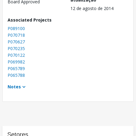
Board Approved
12 de agosto de 2014
Associated Projects
P089100
P070718
P070627
P070235
P070122
P069982
P065789
P065788
Notes
Setores