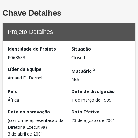
Chave Detalhes
Projeto Detalhes
Identidade do Projeto
Situação
P063683
Closed
Líder da Equipe
2
Mutuário
Arnaud D. Dornel
N/A
País
Data de divulgação
África
1 de março de 1999
Data da aprovação
Data Efetiva
(conforme apresentação da
23 de agosto de 2001
Diretoria Executiva)
3 de abril de 2001