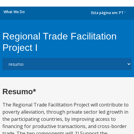
What We Do
Esta página em:
PT
dropdown
Regional Trade Facilitation
Project I
Resumo*
The Regional Trade Facilitation Project will contribute to
poverty alleviation, through private sector led growth in
the participating countries, by improving access to
financing for productive transactions, and cross-border
trade. The two components will: 1) Support the