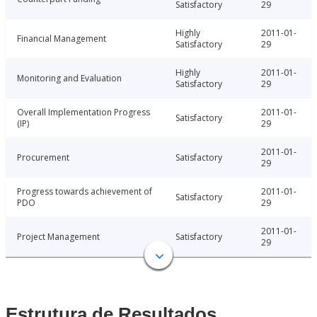
Satisfactory
29
Highly
2011-01-
Financial Management
Satisfactory
29
Highly
2011-01-
Monitoring and Evaluation
Satisfactory
29
Overall Implementation Progress
2011-01-
Satisfactory
(IP)
29
2011-01-
Procurement
Satisfactory
29
Progress towards achievement of
2011-01-
Satisfactory
PDO
29
2011-01-
Project Management
Satisfactory
29
Estrutura de Resultados