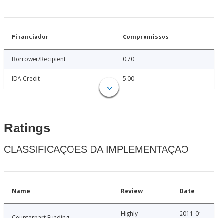
Financiador
Compromissos
Borrower/Recipient
0.70
IDA Credit
5.00
Ratings
CLASSIFICAÇÕES DA IMPLEMENTAÇÃO
Name
Review
Date
Highly
2011-01-
Counterpart Funding