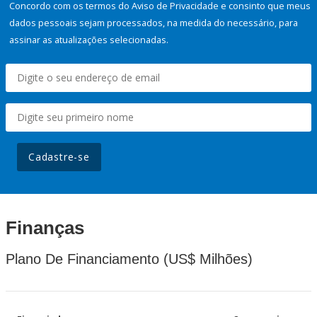
Concordo com os termos do Aviso de Privacidade e consinto que meus
dados pessoais sejam processados, na medida do necessário, para
assinar as atualizações selecionadas.
Cadastre-se
Finanças
Plano De Financiamento (US$ Milhões)