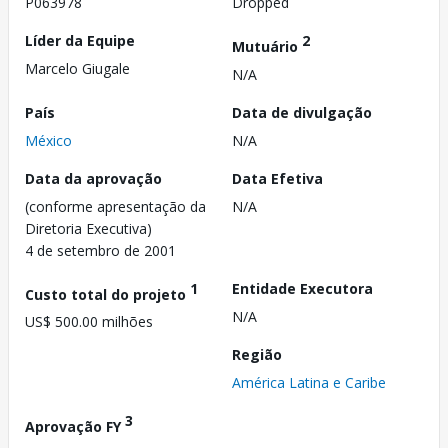
P063978
Dropped
Líder da Equipe
2
Mutuário
Marcelo Giugale
N/A
País
Data de divulgação
México
N/A
Data da aprovação
Data Efetiva
(conforme apresentação da
N/A
Diretoria Executiva)
4 de setembro de 2001
1
Entidade Executora
Custo total do projeto
N/A
US$ 500.00 milhões
Região
América Latina e Caribe
3
Aprovação FY