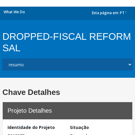
What We Do
Esta página em:
PT
dropdown
DROPPED-FISCAL REFORM
SAL
Chave Detalhes
Projeto Detalhes
Identidade do Projeto
Situação