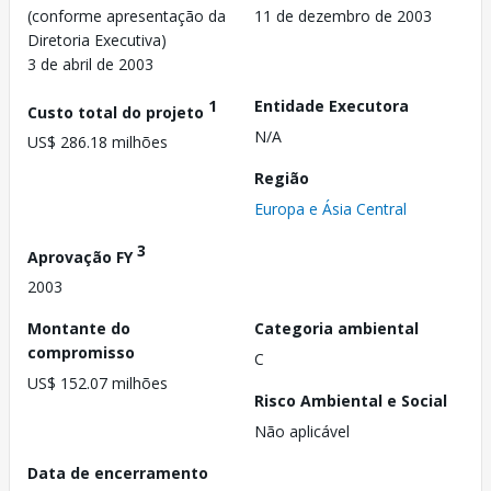
(conforme apresentação da
11 de dezembro de 2003
Diretoria Executiva)
3 de abril de 2003
1
Entidade Executora
Custo total do projeto
N/A
US$ 286.18 milhões
Região
Europa e Ásia Central
3
Aprovação FY
2003
Montante do
Categoria ambiental
compromisso
C
US$ 152.07 milhões
Risco Ambiental e Social
Não aplicável
Data de encerramento