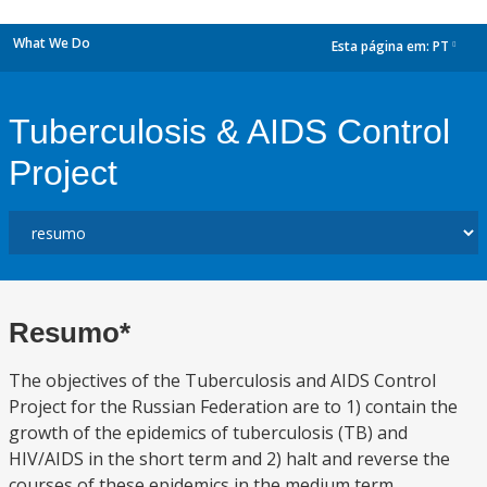
What We Do
Esta página em:
PT
dropdown
Tuberculosis & AIDS Control
Project
Resumo*
The objectives of the Tuberculosis and AIDS Control
Project for the Russian Federation are to 1) contain the
growth of the epidemics of tuberculosis (TB) and
HIV/AIDS in the short term and 2) halt and reverse the
courses of these epidemics in the medium term.