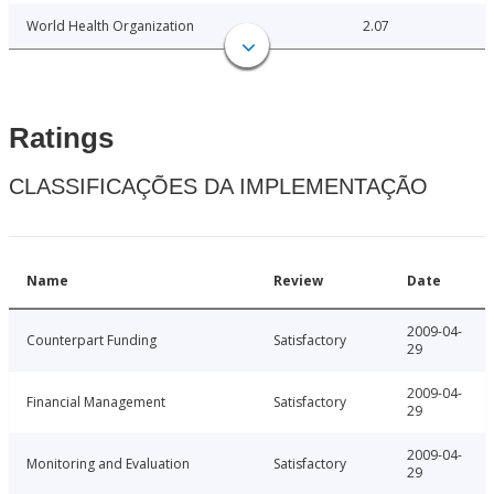
World Health Organization
2.07
Ratings
CLASSIFICAÇÕES DA IMPLEMENTAÇÃO
Name
Review
Date
2009-04-
Counterpart Funding
Satisfactory
29
2009-04-
Financial Management
Satisfactory
29
2009-04-
Monitoring and Evaluation
Satisfactory
29