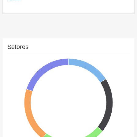
Setores