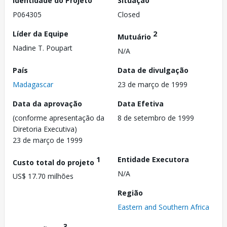
Identidade do Projeto
Situação
P064305
Closed
Líder da Equipe
2
Mutuário
Nadine T. Poupart
N/A
País
Data de divulgação
Madagascar
23 de março de 1999
Data da aprovação
Data Efetiva
(conforme apresentação da
8 de setembro de 1999
Diretoria Executiva)
23 de março de 1999
1
Entidade Executora
Custo total do projeto
N/A
US$ 17.70 milhões
Região
Eastern and Southern Africa
3