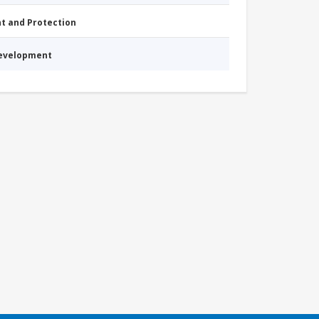
nt and Protection
Development