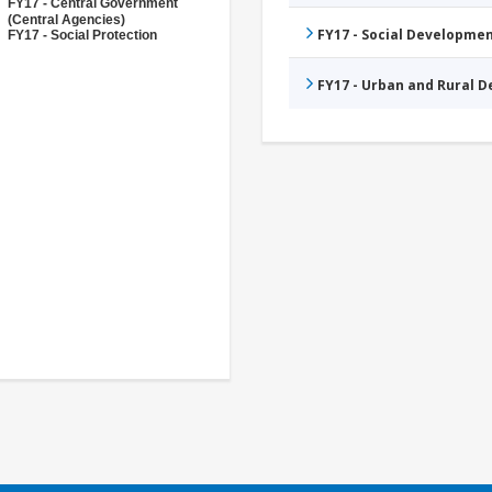
FY17 - Central Government
(Central Agencies)
FY17 - Social Developme
FY17 - Social Protection
FY17 - Urban and Rural 