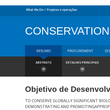
What We Do
Projetos e operações
CONSERVATION
RESUMO
PROCUREMENT
DO
ABSTRATO
DETALHES PRINCIPAIS
Objetivo de Desenvol
TO CONSERVE GLOBALLY SIGNIFICANT BIOLO
DEMONSTRATING AND PROMOTINGAPPROPRI