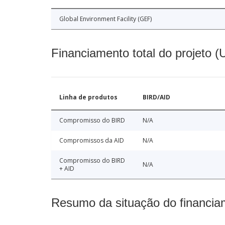
Global Environment Facility (GEF)
Financiamento total do projeto 
Linha de produtos
BIRD/AID
Compromisso do BIRD
N/A
Compromissos da AID
N/A
Compromisso do BIRD
N/A
+ AID
Resumo da situação do financia