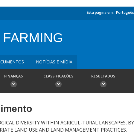
Esta página em:
Português
 FARMING
CUMENTOS
NOTÍCIAS E MÍDIA
FINANÇAS
CLASSIFICAÇÕES
RESULTADOS
vimento
GICAL DIVERSITY WITHIN AGRICUL-TURAL LANSCAPES, BY
ATE LAND USE AND LAND MANAGEMENT PRACTICES.