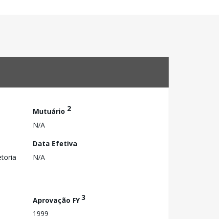
2
Mutuário
N/A
Data Efetiva
toria
N/A
3
Aprovação FY
1999