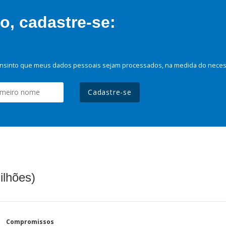
, cadastre-se:
nsinto que meus dados pessoais sejam processados, na medida do necessá
Cadastre-se
ilhões)
Compromissos