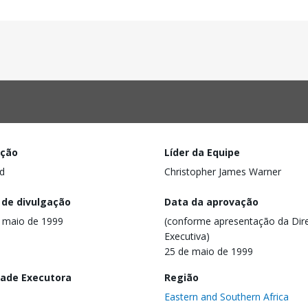
ação
Líder da Equipe
d
Christopher James Warner
 de divulgação
Data da aprovação
 maio de 1999
(conforme apresentação da Dire
Executiva)
25 de maio de 1999
dade Executora
Região
Eastern and Southern Africa