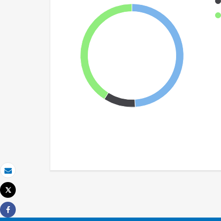
Email
Tweet
Imprimir
Share