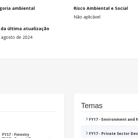
goria ambiental
Risco Ambiental e Social
Não aplicável
 da última atualização
 agosto de 2024
Temas
FY17 - Environment and
FY17 - Private Sector D
FY17 - Forestry