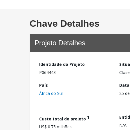
Chave Detalhes
Projeto Detalhes
Identidade do Projeto
Situ
P064443
Close
País
Data
África do Sul
25 de
1
Enti
Custo total do projeto
N/A
US$ 0.75 milhões