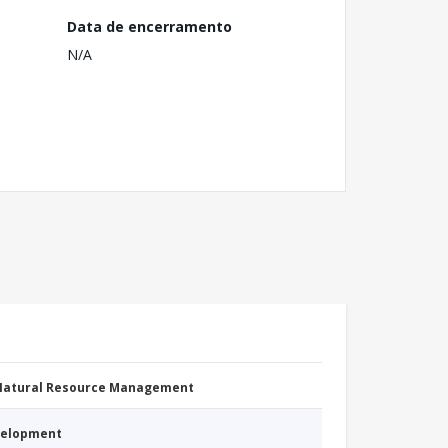
Data de encerramento
N/A
 Natural Resource Management
evelopment