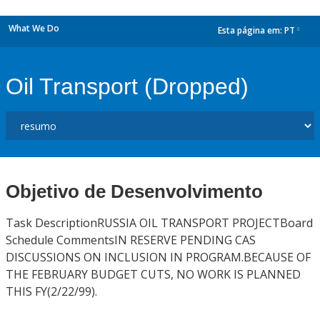
What We Do
Esta página em:
PT
dropdown
Oil Transport (Dropped)
Objetivo de Desenvolvimento
Task DescriptionRUSSIA OIL TRANSPORT PROJECTBoard
Schedule CommentsIN RESERVE PENDING CAS
DISCUSSIONS ON INCLUSION IN PROGRAM.BECAUSE OF
THE FEBRUARY BUDGET CUTS, NO WORK IS PLANNED
THIS FY(2/22/99).