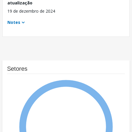
atualização
19 de dezembro de 2024
Notes
Setores