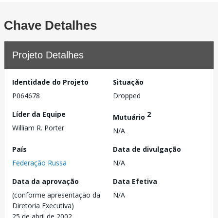
Chave Detalhes
Projeto Detalhes
Identidade do Projeto
Situação
P064678
Dropped
Líder da Equipe
2
Mutuário
William R. Porter
N/A
País
Data de divulgação
Federação Russa
N/A
Data da aprovação
Data Efetiva
(conforme apresentação da
N/A
Diretoria Executiva)
25 de abril de 2002