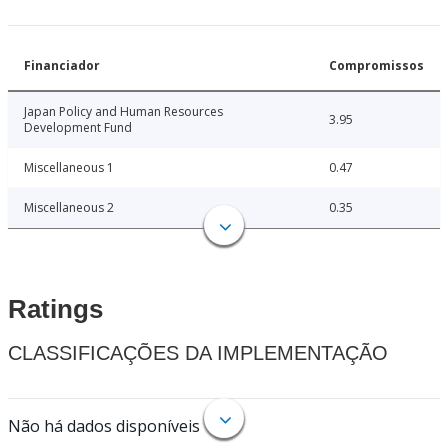
Financiador
Compromissos
Japan Policy and Human Resources
3.95
Development Fund
Miscellaneous 1
0.47
Miscellaneous 2
0.35
Ratings
CLASSIFICAÇÕES DA IMPLEMENTAÇÃO
Não há dados disponíveis