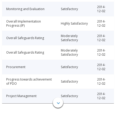
2014-
Monitoring and Evaluation
Satisfactory
12-02
Overall Implementation
2014-
Highly Satisfactory
Progress (IP)
12-02
Moderately
2014-
Overall Safeguards Rating
Satisfactory
12-02
Moderately
2014-
Overall Safeguards Rating
Satisfactory
12-02
2014-
Procurement
Satisfactory
12-02
Progress towards achievement
2014-
Satisfactory
of PDO
12-02
2014-
Project Management
Satisfactory
12-02