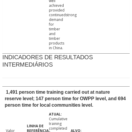
well
achieved
provided
continuedstrong
demand
for
timber
and
timber
products
in China.
INDICADORES DE RESULTADOS
INTERMEDIÁRIOS
1,491 person time training carried out at nature
reserve level; 147 person time for OWPP level, and 694
person time for local communities level.
Cumulative
training
completed
Valor