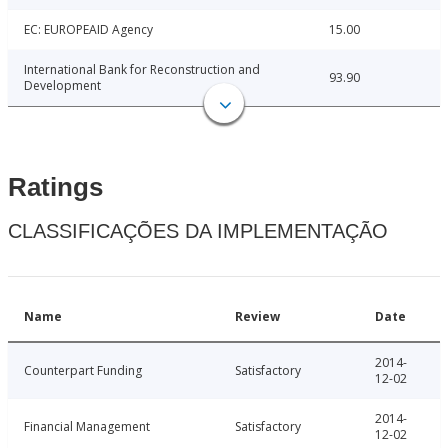
EC: EUROPEAID Agency
15.00
International Bank for Reconstruction and
93.90
Development
Ratings
CLASSIFICAÇÕES DA IMPLEMENTAÇÃO
Name
Review
Date
2014-
Counterpart Funding
Satisfactory
12-02
2014-
Financial Management
Satisfactory
12-02