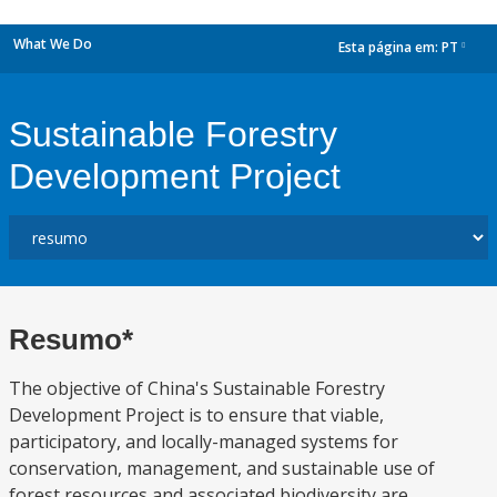
What We Do
Esta página em:
PT
dropdown
Sustainable Forestry
Development Project
Resumo*
The objective of China's Sustainable Forestry
Development Project is to ensure that viable,
participatory, and locally-managed systems for
conservation, management, and sustainable use of
forest resources and associated biodiversity are