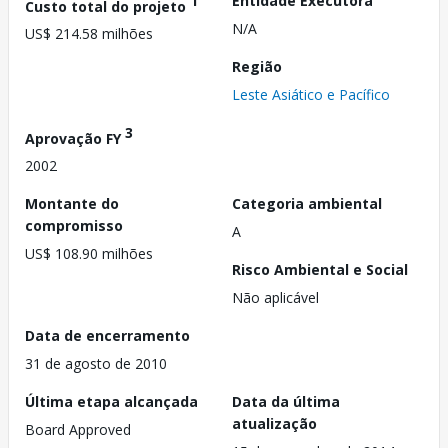
1
Entidade Executora
Custo total do projeto
N/A
US$ 214.58 milhões
Região
Leste Asiático e Pacífico
3
Aprovação FY
2002
Montante do
Categoria ambiental
compromisso
A
US$ 108.90 milhões
Risco Ambiental e Social
Não aplicável
Data de encerramento
31 de agosto de 2010
Última etapa alcançada
Data da última
atualização
Board Approved