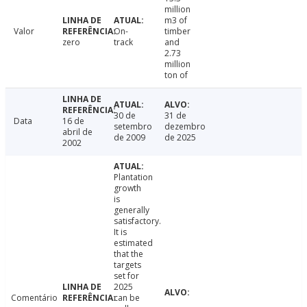
million
m3 of
Valor
On-
timber
zero
track
and
2.73
million
ton of
30 de
31 de
Data
16 de
setembro
dezembro
abril de
de 2009
de 2025
2002
Plantation
growth
is
generally
satisfactory.
It is
estimated
that the
targets
set for
2025
Comentário
can be