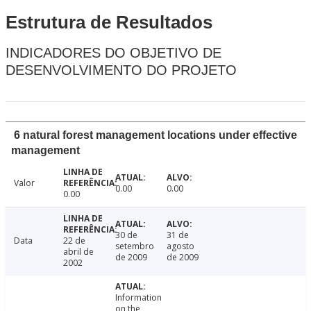
Estrutura de Resultados
INDICADORES DO OBJETIVO DE
DESENVOLVIMENTO DO PROJETO
6 natural forest management locations under effective
management
Valor
0.00
0.00
0.00
30 de
31 de
Data
22 de
setembro
agosto
abril de
de 2009
de 2009
2002
Information
on the