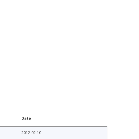
Date
2012-02-10