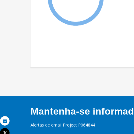
Mantenha-se informado
Alertas de email Project P064844
Email
Tweet