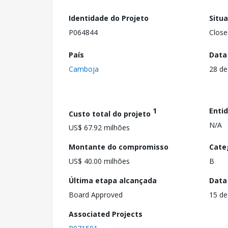
Identidade do Projeto
Situ
P064844
Close
País
Data
Camboja
28 de
1
Enti
Custo total do projeto
N/A
US$ 67.92 milhões
Montante do compromisso
Cate
US$ 40.00 milhões
B
Última etapa alcançada
Data
Board Approved
15 de
Associated Projects