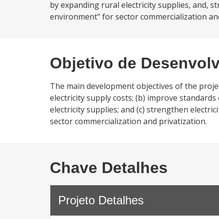
by expanding rural electricity supplies, and, s
environment" for sector commercialization and
Objetivo de Desenvol
The main development objectives of the project
electricity supply costs; (b) improve standard
electricity supplies; and (c) strengthen electr
sector commercialization and privatization.
Chave Detalhes
Projeto Detalhes