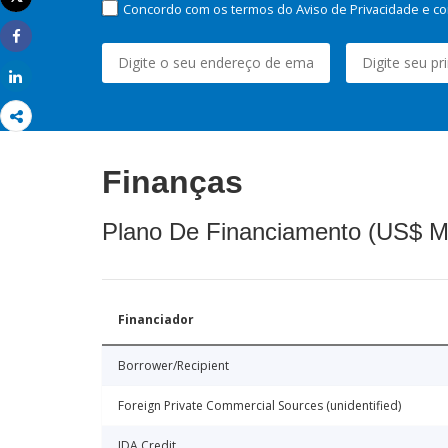
Concordo com os termos do Aviso de Privacidade e co
Imprimir
Share
Share
Finanças
Plano De Financiamento (US$ M
Financiador
Borrower/Recipient
Foreign Private Commercial Sources (unidentified)
IDA Credit