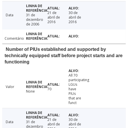
21 de
30 de
Data
31 de
abril de
abril de
dezembro
2016
2016
de 2006
Comentário
Number of PIUs established and supported by
technically equipped staff before project starts and are
functioning
All 70
participating
LGUs
Valor
70
have
None
PIUs
that are
funct
21 de
30 de
Data
31 de
abril de
abril de
dezembro