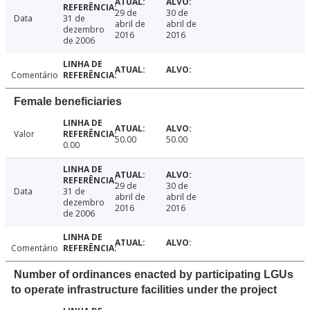
29 de
30 de
Data
31 de
abril de
abril de
dezembro
2016
2016
de 2006
Comentário
Female beneficiaries
Valor
50.00
50.00
0.00
29 de
30 de
Data
31 de
abril de
abril de
dezembro
2016
2016
de 2006
Comentário
Number of ordinances enacted by participating LGUs
to operate infrastructure facilities under the project