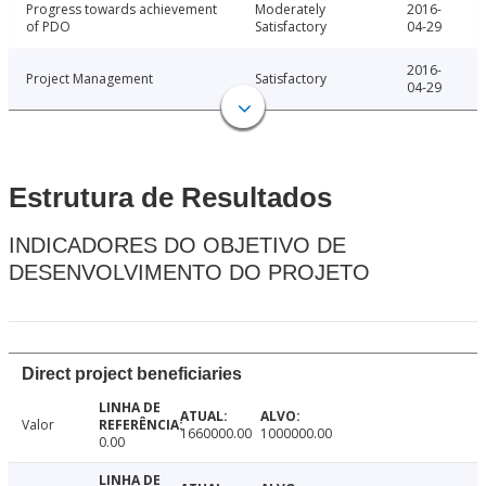
Progress towards achievement
Moderately
2016-
of PDO
Satisfactory
04-29
2016-
Project Management
Satisfactory
04-29
Estrutura de Resultados
INDICADORES DO OBJETIVO DE
DESENVOLVIMENTO DO PROJETO
Direct project beneficiaries
Valor
1660000.00
1000000.00
0.00