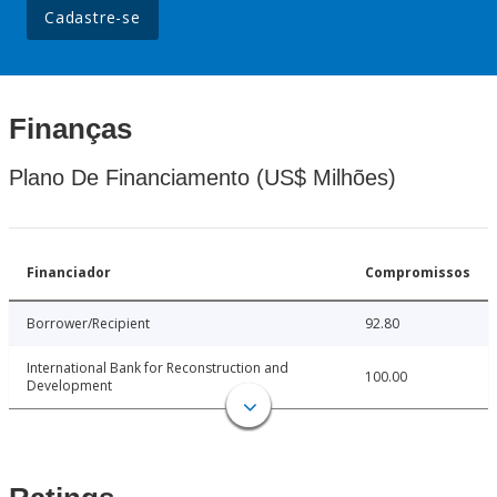
Cadastre-se
Finanças
Plano De Financiamento (US$ Milhões)
Financiador
Compromissos
Borrower/Recipient
92.80
International Bank for Reconstruction and
100.00
Development