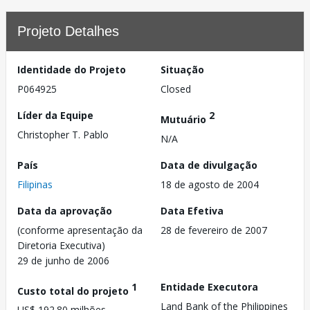
Projeto Detalhes
Identidade do Projeto
Situação
P064925
Closed
Líder da Equipe
2
Mutuário
Christopher T. Pablo
N/A
País
Data de divulgação
Filipinas
18 de agosto de 2004
Data da aprovação
Data Efetiva
(conforme apresentação da
28 de fevereiro de 2007
Diretoria Executiva)
29 de junho de 2006
1
Entidade Executora
Custo total do projeto
Land Bank of the Philippines
US$ 192.80 milhões