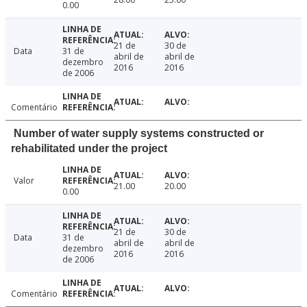
0.00
21 de
30 de
Data
31 de
abril de
abril de
dezembro
2016
2016
de 2006
Comentário
Number of water supply systems constructed or
rehabilitated under the project
Valor
21.00
20.00
0.00
21 de
30 de
Data
31 de
abril de
abril de
dezembro
2016
2016
de 2006
Comentário