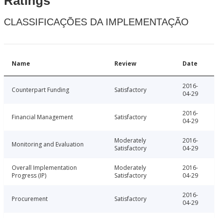
Ratings
CLASSIFICAÇÕES DA IMPLEMENTAÇÃO
Name
Review
Date
2016-
Counterpart Funding
Satisfactory
04-29
2016-
Financial Management
Satisfactory
04-29
Moderately
2016-
Monitoring and Evaluation
Satisfactory
04-29
Overall Implementation
Moderately
2016-
Progress (IP)
Satisfactory
04-29
2016-
Procurement
Satisfactory
04-29