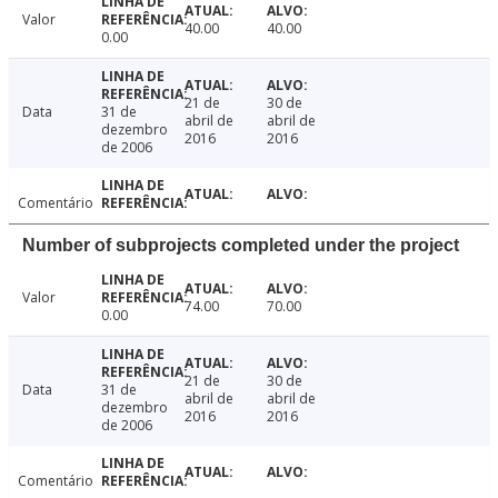
Valor
40.00
40.00
0.00
21 de
30 de
Data
31 de
abril de
abril de
dezembro
2016
2016
de 2006
Comentário
Number of subprojects completed under the project
Valor
74.00
70.00
0.00
21 de
30 de
Data
31 de
abril de
abril de
dezembro
2016
2016
de 2006
Comentário