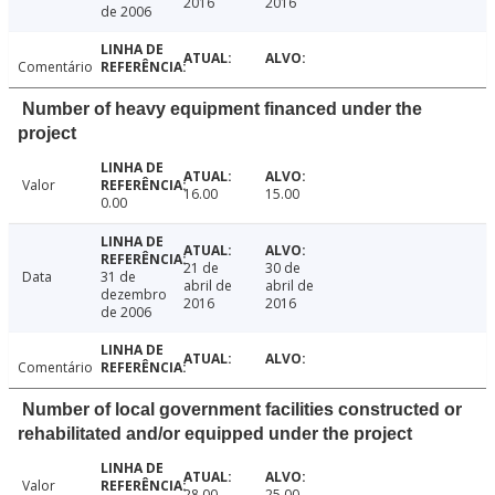
2016
2016
de 2006
Comentário
Number of heavy equipment financed under the
project
Valor
16.00
15.00
0.00
21 de
30 de
Data
31 de
abril de
abril de
dezembro
2016
2016
de 2006
Comentário
Number of local government facilities constructed or
rehabilitated and/or equipped under the project
Valor
28.00
25.00