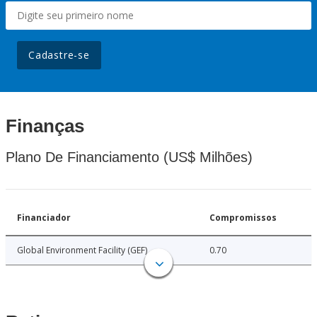
Cadastre-se
Finanças
Plano De Financiamento (US$ Milhões)
Financiador
Compromissos
Global Environment Facility (GEF)
0.70