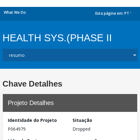
What We Do
Esta página em:
PT
dropdown
HEALTH SYS.(PHASE II
Chave Detalhes
Projeto Detalhes
Identidade do Projeto
Situação
P064979
Dropped