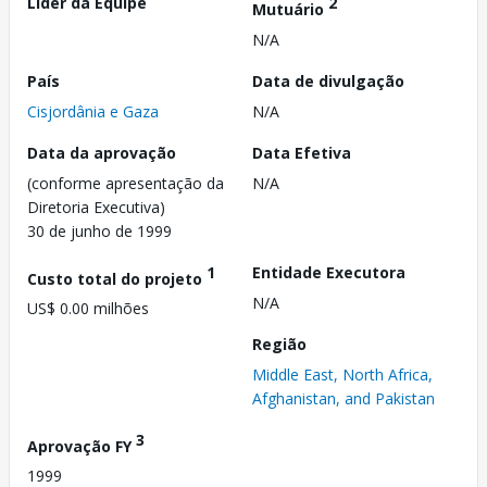
Líder da Equipe
2
Mutuário
N/A
País
Data de divulgação
Cisjordânia e Gaza
N/A
Data da aprovação
Data Efetiva
(conforme apresentação da
N/A
Diretoria Executiva)
30 de junho de 1999
1
Entidade Executora
Custo total do projeto
N/A
US$ 0.00 milhões
Região
Middle East, North Africa,
Afghanistan, and Pakistan
3
Aprovação FY
1999