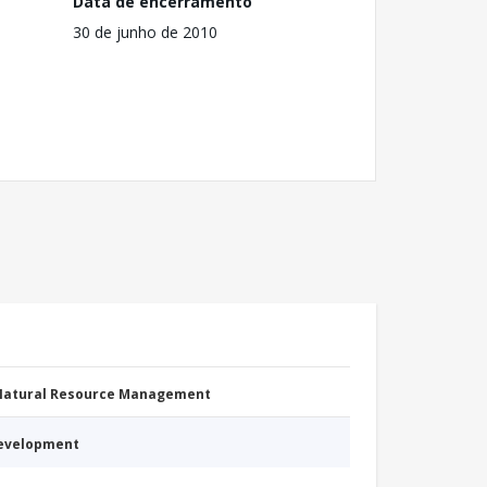
Data de encerramento
30 de junho de 2010
 Natural Resource Management
Development