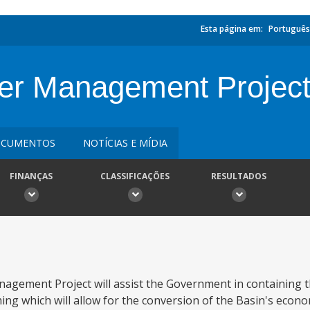
Esta página em:
Português
er Management Projec
CUMENTOS
NOTÍCIAS E MÍDIA
FINANÇAS
CLASSIFICAÇÕES
RESULTADOS
nagement Project will assist the Government in containing t
ing which will allow for the conversion of the Basin's econo