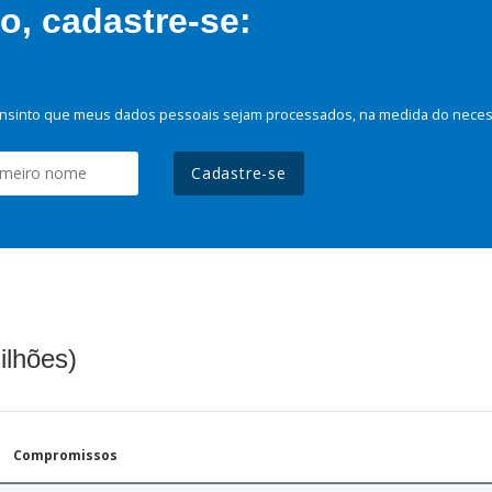
, cadastre-se:
nsinto que meus dados pessoais sejam processados, na medida do necessá
Cadastre-se
ilhões)
Compromissos