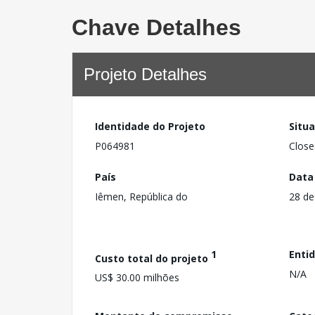
Chave Detalhes
Projeto Detalhes
Identidade do Projeto
Situ
P064981
Close
País
Data
Iêmen, República do
28 de
1
Enti
Custo total do projeto
N/A
US$ 30.00 milhões