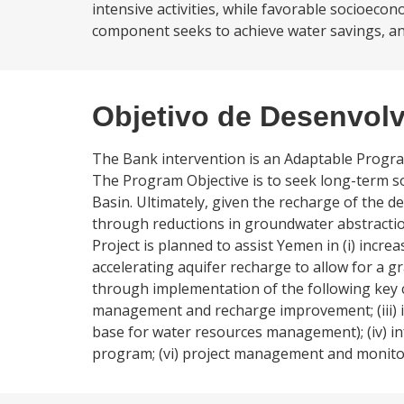
intensive activities, while favorable socioeco
component seeks to achieve water savings, and
Objetivo de Desenvol
The Bank intervention is an Adaptable Progra
The Program Objective is to seek long-term 
Basin. Ultimately, given the recharge of the dee
through reductions in groundwater abstraction
Project is planned to assist Yemen in (i) increa
accelerating aquifer recharge to allow for a gr
through implementation of the following key
management and recharge improvement; (iii) in
base for water resources management); (iv) i
program; (vi) project management and monitori