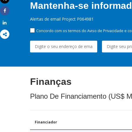
Mantenha-se informado
Imprimir
Share
Alertas de email Project P064981
Share
Concordo com os termos do Aviso de Privacidade e co
Finanças
Plano De Financiamento (US$ M
Financiador