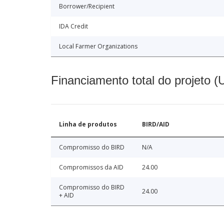
Borrower/Recipient
IDA Credit
Local Farmer Organizations
Financiamento total do projeto 
Linha de produtos
BIRD/AID
Compromisso do BIRD
N/A
Compromissos da AID
24.00
Compromisso do BIRD
24.00
+ AID