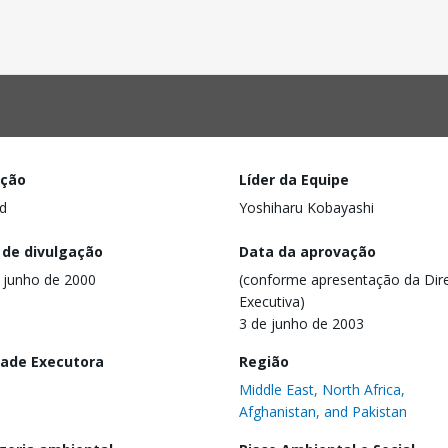
ação
Líder da Equipe
d
Yoshiharu Kobayashi
 de divulgação
Data da aprovação
 junho de 2000
(conforme apresentação da Dire
Executiva)
3 de junho de 2003
dade Executora
Região
Middle East, North Africa,
Afghanistan, and Pakistan