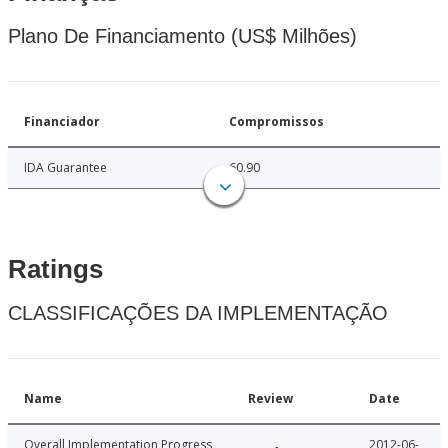
Plano De Financiamento (US$ Milhões)
Financiador
Compromissos
IDA Guarantee
60.90
Ratings
CLASSIFICAÇÕES DA IMPLEMENTAÇÃO
Name
Review
Date
Overall Implementation Progress
2012-06-