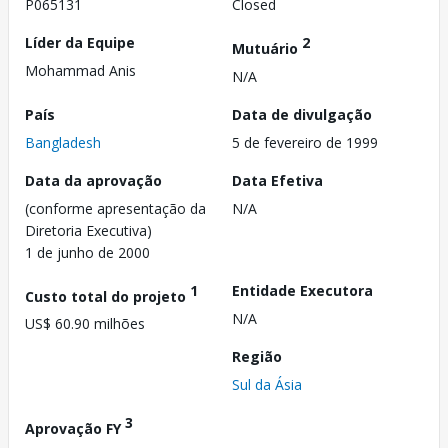
P065131
Closed
Líder da Equipe
2
Mutuário
Mohammad Anis
N/A
País
Data de divulgação
Bangladesh
5 de fevereiro de 1999
Data da aprovação
Data Efetiva
(conforme apresentação da
N/A
Diretoria Executiva)
1 de junho de 2000
1
Entidade Executora
Custo total do projeto
N/A
US$ 60.90 milhões
Região
Sul da Ásia
3
Aprovação FY