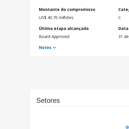
Montante do compromisso
Cate
US$ 40.70 milhões
C
Última etapa alcançada
Data
Board Approved
31 de
Notes
Setores