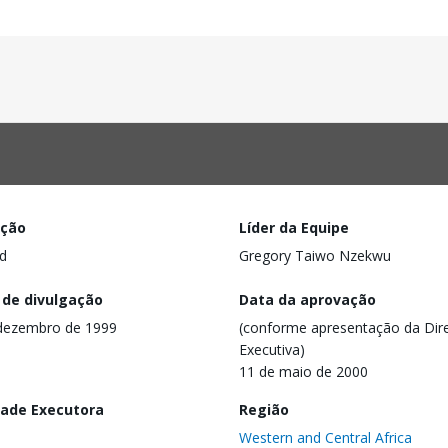
ação
Líder da Equipe
d
Gregory Taiwo Nzekwu
 de divulgação
Data da aprovação
dezembro de 1999
(conforme apresentação da Dire
Executiva)
11 de maio de 2000
dade Executora
Região
Western and Central Africa