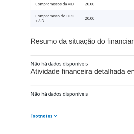
Compromissos da AID
20.00
Compromisso do BIRD
20.00
+ AID
Resumo da situação do financia
Não há dados disponíveis
Atividade financeira detalhada e
Não há dados disponíveis
Footnotes