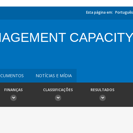
Esta página em:
Português
AGEMENT CAPACITY
CUMENTOS
NOTÍCIAS E MÍDIA
FINANÇAS
CLASSIFICAÇÕES
RESULTADOS