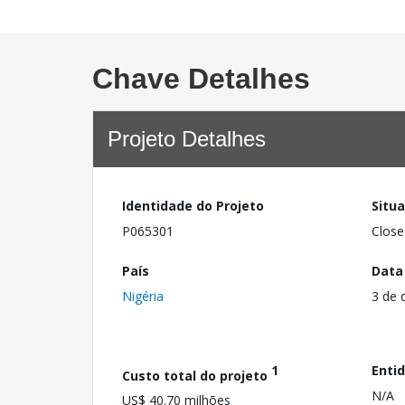
Chave Detalhes
Projeto Detalhes
Identidade do Projeto
Situ
P065301
Close
País
Data
Nigéria
3 de 
1
Enti
Custo total do projeto
N/A
US$ 40.70 milhões