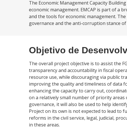
The Economic Management Capacity Building Pr
economic management. EMCAP is part of a br
and the tools for economic management. The p
governance and the anti-corruption stance of 
Objetivo de Desenvol
The overall project objective is to assist the
transparency and accountability in fiscal oper
resource use, while discouraging via public tr
improving the quality and timeliness of data fo
enhancing the capacity to carry out, coordina
on a relatively small number of priority areas 
governance, it will also be used to help identi
Project on its own is not expected to lead to f
reforms in the civil service, legal, judicial, p
in these areas.