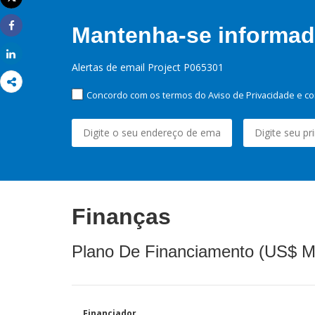
Imprimir
Mantenha-se informado
Share
Share
Alertas de email Project P065301
Concordo com os termos do Aviso de Privacidade e co
Finanças
Plano De Financiamento (US$ M
Financiador