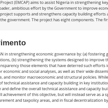
oject (EMCAP) aims to assist Nigeria in strengthening key
oader, ambitious effort by the Government to improve eco
roject supports and strengthens capacity building efforts 
the government. The project has eight components. The firs
vimento
 FGN in strengthening economic governance by: (a) fostering 
ations, (b) strengthening the systems designed to improve th
ansparency those elements that have deterred such efforts in
r economic and social analyses, as well as their wide dissemi
te, and monitor macroeconomic and structural policies. Whil
of technical assistance and capacity building in key institu
fy and define the overall technical assistance and capacity b
ull achievement of this objective, but will instead serve as a 
rocurement and taxpolicy areas, and in fiscal decentralization 