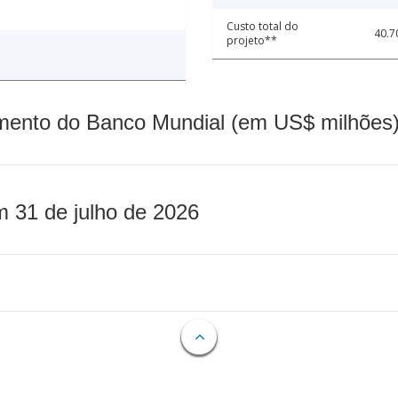
Custo total do
40.7
projeto**
mento do Banco Mundial (em US$ milhões)
m 31 de julho de 2026