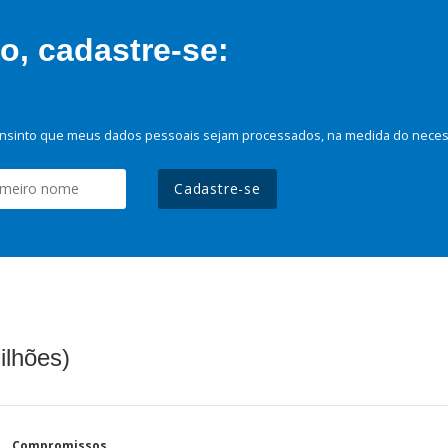
, cadastre-se:
nsinto que meus dados pessoais sejam processados, na medida do necessá
Cadastre-se
ilhões)
Compromissos