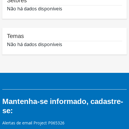
Setores
Não há dados disponíveis
Temas
Não há dados disponíveis
Mantenha-se informado, cadastre-
se:
Alertas de email Project P065326