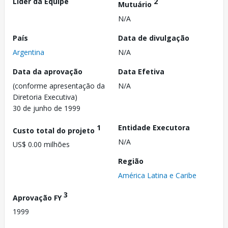
Líder da Equipe
2
Mutuário
N/A
País
Data de divulgação
Argentina
N/A
Data da aprovação
Data Efetiva
(conforme apresentação da
N/A
Diretoria Executiva)
30 de junho de 1999
1
Entidade Executora
Custo total do projeto
N/A
US$ 0.00 milhões
Região
América Latina e Caribe
3
Aprovação FY
1999