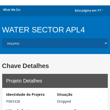
What We Do
Esta página em:
PT
dropdown
WATER SECTOR APL4
Chave Detalhes
Projeto Detalhes
Identidade do Projeto
Situação
P065326
Dropped