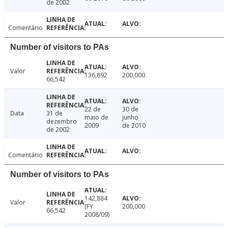
de 2002
Comentário
Number of visitors to PAs
Valor
136,892
200,000
66,542
22 de
30 de
Data
31 de
maio de
junho
dezembro
2009
de 2010
de 2002
Comentário
Number of visitors to PAs
142,884
Valor
(FY
200,000
66,542
2008/09)