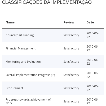
CLASSIFICAÇÕES DA IMPLEMENTAÇÃO
Name
Review
Date
2010-06-
Counterpart Funding
Satisfactory
22
2010-06-
Financial Management
Satisfactory
22
2010-06-
Monitoring and Evaluation
Satisfactory
22
2010-06-
Overall Implementation Progress (IP)
Satisfactory
22
2010-06-
Procurement
Satisfactory
22
Progress towards achievement of
2010-06-
Satisfactory
PDO
22