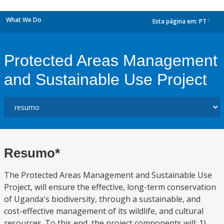
What We Do
Esta página em:
PT
dropdown
Protected Areas Management
and Sustainable Use Project
Resumo*
The Protected Areas Management and Sustainable Use
Project, will ensure the effective, long-term conservation
of Uganda's biodiversity, through a sustainable, and
cost-effective management of its wildlife, and cultural
resources. To this end, the project components will: 1)