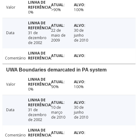
Valor
>90%
100%
0%
22 de
30 de
Data
31 de
maio de
junho
dezembro
2009
de 2010
de 2002
Comentário
UWA Boundaries demarcated in PA system
Valor
90%
100%
0%
10 de
30 de
Data
31 de
março
junho
dezembro
de 2010
de 2010
de 2002
Comentário