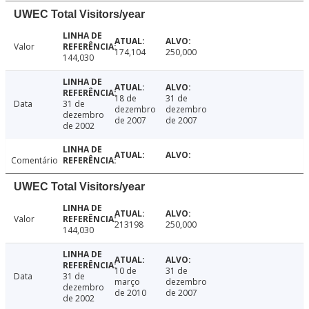
UWEC Total Visitors/year
Valor
174,104
250,000
144,030
18 de
31 de
Data
31 de
dezembro
dezembro
dezembro
de 2007
de 2007
de 2002
Comentário
UWEC Total Visitors/year
Valor
213198
250,000
144,030
10 de
31 de
Data
31 de
março
dezembro
dezembro
de 2010
de 2007
de 2002