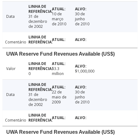
10 de
30 de
Data
31 de
março
junho
dezembro
de 2010
de 2010
de 2002
Comentário
UWA Reserve Fund Revenues Available (US$)
Valor
$3.3
$1,000,000
0
million
22 de
30 de
Data
31 de
maio de
junho
dezembro
2009
de 2010
de 2002
Comentário
UWA Reserve Fund Revenues Available (US$)