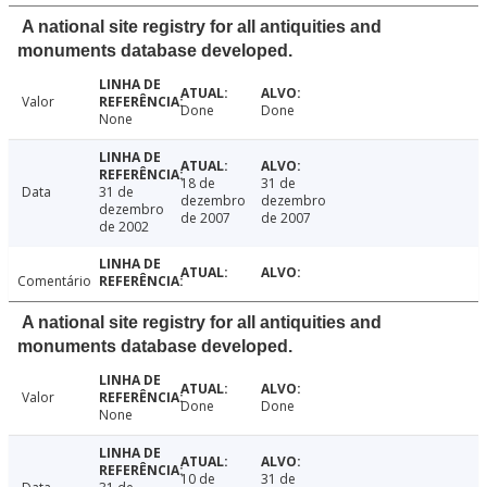
A national site registry for all antiquities and
monuments database developed.
Valor
Done
Done
None
18 de
31 de
Data
31 de
dezembro
dezembro
dezembro
de 2007
de 2007
de 2002
Comentário
A national site registry for all antiquities and
monuments database developed.
Valor
Done
Done
None
10 de
31 de