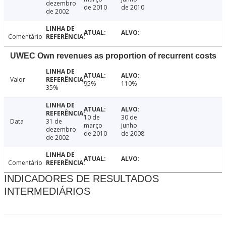
dezembro
de 2010
de 2010
de 2002
Comentário
UWEC Own revenues as proportion of recurrent costs
Valor
95%
110%
35%
10 de
30 de
Data
31 de
março
junho
dezembro
de 2010
de 2008
de 2002
Comentário
INDICADORES DE RESULTADOS
INTERMEDIÁRIOS