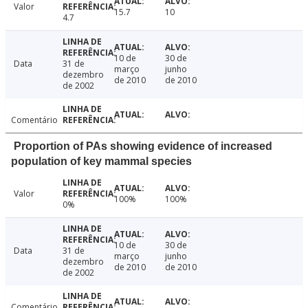
Valor
15.7
10
4.7
10 de
30 de
Data
31 de
março
junho
dezembro
de 2010
de 2010
de 2002
Comentário
Proportion of PAs showing evidence of increased
population of key mammal species
Valor
100%
100%
0%
10 de
30 de
Data
31 de
março
junho
dezembro
de 2010
de 2010
de 2002
Comentário