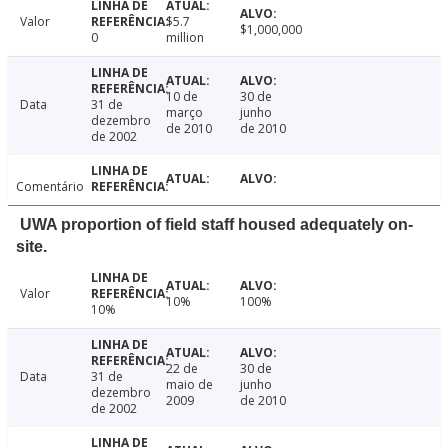
Valor
$5.7
$1,000,000
0
million
10 de
30 de
Data
31 de
março
junho
dezembro
de 2010
de 2010
de 2002
Comentário
UWA proportion of field staff housed adequately on-
site.
Valor
10%
100%
10%
22 de
30 de
Data
31 de
maio de
junho
dezembro
2009
de 2010
de 2002