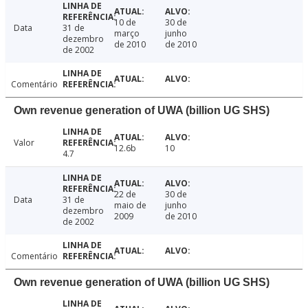
10 de
30 de
Data
31 de
março
junho
dezembro
de 2010
de 2010
de 2002
Comentário
Own revenue generation of UWA (billion UG SHS)
Valor
12.6b
10
4.7
22 de
30 de
Data
31 de
maio de
junho
dezembro
2009
de 2010
de 2002
Comentário
Own revenue generation of UWA (billion UG SHS)