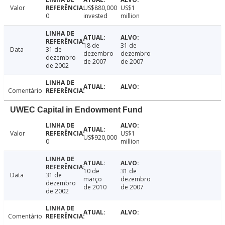
Valor
US$880,000
US$1
0
invested
million
18 de
31 de
Data
31 de
dezembro
dezembro
dezembro
de 2007
de 2007
de 2002
Comentário
UWEC Capital in Endowment Fund
Valor
US$1
US$920,000
0
million
10 de
31 de
Data
31 de
março
dezembro
dezembro
de 2010
de 2007
de 2002
Comentário