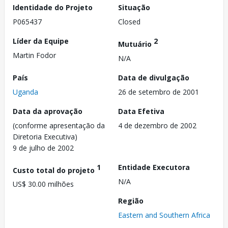
Identidade do Projeto
Situação
P065437
Closed
Líder da Equipe
2
Mutuário
Martin Fodor
N/A
País
Data de divulgação
Uganda
26 de setembro de 2001
Data da aprovação
Data Efetiva
(conforme apresentação da
4 de dezembro de 2002
Diretoria Executiva)
9 de julho de 2002
1
Entidade Executora
Custo total do projeto
N/A
US$ 30.00 milhões
Região
Eastern and Southern Africa