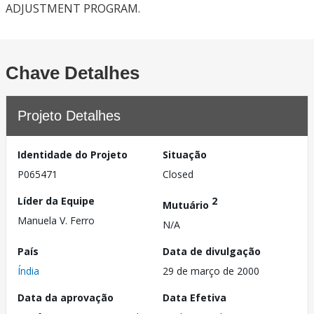
ADJUSTMENT PROGRAM.
Chave Detalhes
Projeto Detalhes
Identidade do Projeto
Situação
P065471
Closed
Líder da Equipe
2
Mutuário
Manuela V. Ferro
N/A
País
Data de divulgação
Índia
29 de março de 2000
Data da aprovação
Data Efetiva