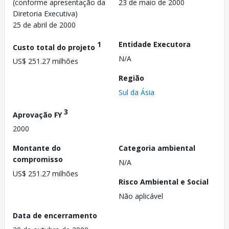
(conforme apresentação da
23 de maio de 2000
Diretoria Executiva)
25 de abril de 2000
1
Entidade Executora
Custo total do projeto
N/A
US$ 251.27 milhões
Região
Sul da Ásia
3
Aprovação FY
2000
Montante do
Categoria ambiental
compromisso
N/A
US$ 251.27 milhões
Risco Ambiental e Social
Não aplicável
Data de encerramento