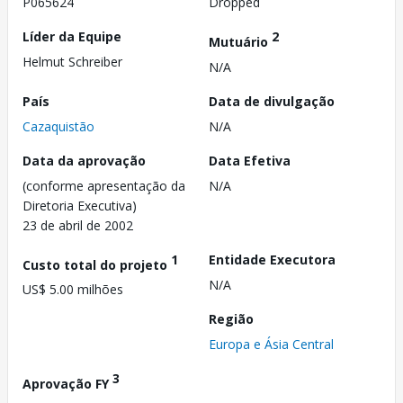
P065624
Dropped
Líder da Equipe
2
Mutuário
Helmut Schreiber
N/A
País
Data de divulgação
Cazaquistão
N/A
Data da aprovação
Data Efetiva
(conforme apresentação da
N/A
Diretoria Executiva)
23 de abril de 2002
1
Entidade Executora
Custo total do projeto
N/A
US$ 5.00 milhões
Região
Europa e Ásia Central
3
Aprovação FY