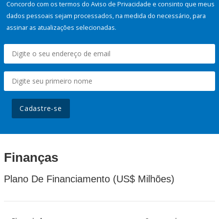
Concordo com os termos do Aviso de Privacidade e consinto que meus
dados pessoais sejam processados, na medida do necessário, para
assinar as atualizações selecionadas.
Cadastre-se
Finanças
Plano De Financiamento (US$ Milhões)