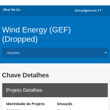
What We Do
Esta página em:
PT
dropdown
Wind Energy (GEF)
(Dropped)
Chave Detalhes
Projeto Detalhes
Identidade do Projeto
Situação