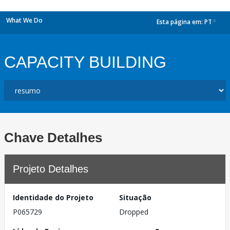
What We Do
Esta página em:
PT
dropdown
CAPACITY BUILDING
Chave Detalhes
Projeto Detalhes
Identidade do Projeto
Situação
P065729
Dropped