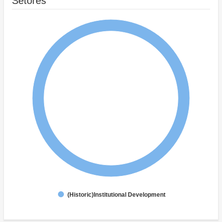
Setores
(Historic)Institutional Development