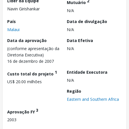
Líder da Equipe
2
Mutuário
Navin Girishankar
N/A
País
Data de divulgação
Malaui
N/A
Data da aprovação
Data Efetiva
(conforme apresentação da
N/A
Diretoria Executiva)
16 de dezembro de 2007
1
Entidade Executora
Custo total do projeto
N/A
US$ 20.00 milhões
Região
Eastern and Southern Africa
3
Aprovação FY
2003