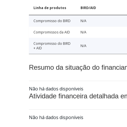
Linha de produtos
BIRD/AID
Compromisso do BIRD
N/A
Compromissos da AID
N/A
Compromisso do BIRD
N/A
+ AID
Resumo da situação do financia
Não há dados disponíveis
Atividade financeira detalhada e
Não há dados disponíveis