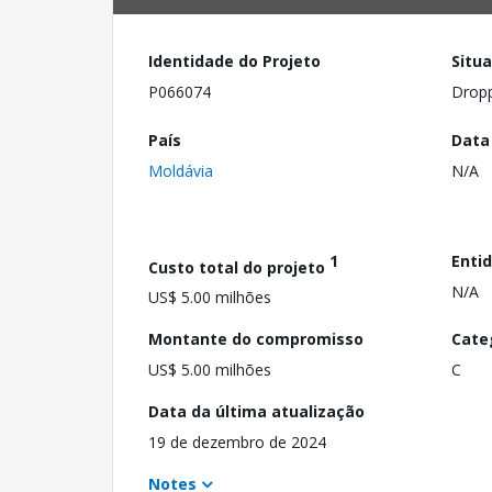
Identidade do Projeto
Situ
P066074
Drop
País
Data
Moldávia
N/A
1
Enti
Custo total do projeto
N/A
US$ 5.00 milhões
Montante do compromisso
Cate
US$ 5.00 milhões
C
Data da última atualização
19 de dezembro de 2024
Notes