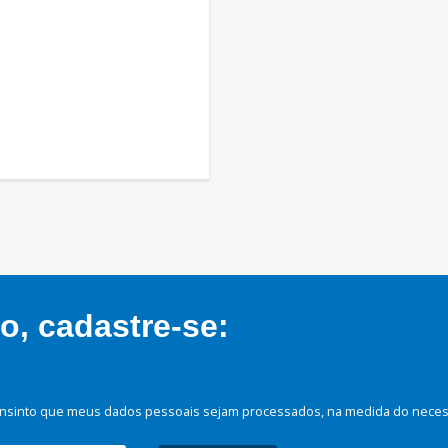
, cadastre-se:
nsinto que meus dados pessoais sejam processados, na medida do necessá