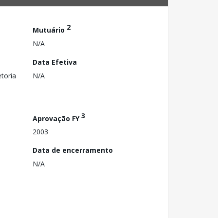
2
Mutuário
N/A
Data Efetiva
toria
N/A
3
Aprovação FY
2003
Data de encerramento
N/A