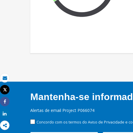
Email
Tweet
Mantenha-se informado
Imprimir
Share
Alertas de email Project P066074
Share
Concordo com os termos do Aviso de Privacidade e co