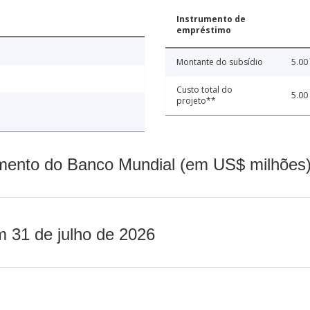
Instrumento de
empréstimo
Montante do subsídio
5.00
Custo total do
5.00
projeto**
mento do Banco Mundial (em US$ milhões)
m 31 de julho de 2026