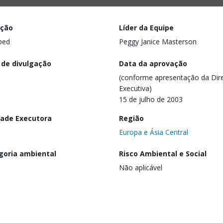
ação
Líder da Equipe
ped
Peggy Janice Masterson
 de divulgação
Data da aprovação
(conforme apresentação da Dire
Executiva)
15 de julho de 2003
dade Executora
Região
Europa e Ásia Central
goria ambiental
Risco Ambiental e Social
Não aplicável