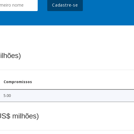
Cadastre-se
ilhões)
Compromissos
5.00
(US$ milhões)