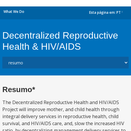
What We Do
Esta página em:
PT
dropdown
Decentralized Reproductive
Health & HIV/AIDS
Resumo*
The Decentralized Reproductive Health and HIV/AIDS
Project will improve mother, and child health through
integral delivery services in reproductive health, child
survival, and HIV/AIDS care, and, slow the increased HIV
ratio, by decentralizing management delivery services to,