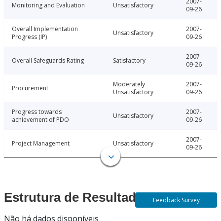
2007-
Monitoring and Evaluation
Unsatisfactory
09-26
Overall Implementation
2007-
Unsatisfactory
Progress (IP)
09-26
2007-
Overall Safeguards Rating
Satisfactory
09-26
Moderately
2007-
Procurement
Unsatisfactory
09-26
Progress towards
2007-
Unsatisfactory
achievement of PDO
09-26
2007-
Project Management
Unsatisfactory
09-26
Estrutura de Resultados
Feedback Survey
Não há dados disponíveis