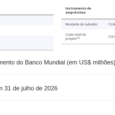
Instrumento de
empréstimo
Montante do subsídio
13.6
Custo total do
123.
projeto**
mento do Banco Mundial (em US$ milhões)
m 31 de julho de 2026