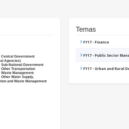
Temas
FY17 - Finance
FY17 - Public Sector Ma
- Central Government
ral Agencies)
- Sub-National Government
FY17 - Urban and Rural 
 Other Transportation
- Waste Management
- Other Water Supply,
ation and Waste Management