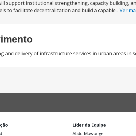
ll support institutional strengthening, capacity building, an
s to facilitate decentralization and build a capable...
Ver ma
vimento
and delivery of infrastructure services in urban areas in se
ação
Líder da Equipe
d
Abdu Muwonge