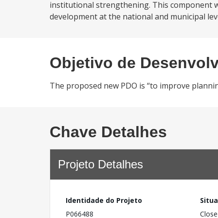
institutional strengthening. This component wi
development at the national and municipal level
Objetivo de Desenvol
The proposed new PDO is “to improve planning 
Chave Detalhes
Projeto Detalhes
Identidade do Projeto
Situ
P066488
Close