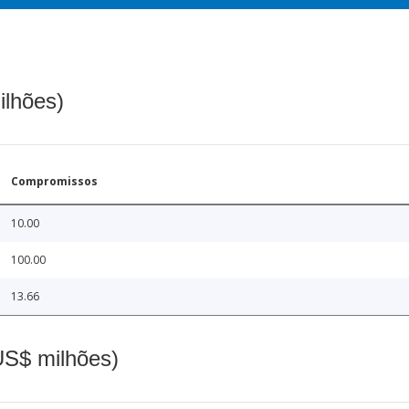
ilhões)
Compromissos
10.00
100.00
13.66
(US$ milhões)