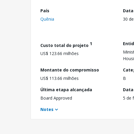
País
Data
Quênia
30 de
1
Enti
Custo total do projeto
Minis
US$ 123.66 milhões
Hous
Montante do compromisso
Cate
US$ 113.66 milhões
B
Última etapa alcançada
Data
Board Approved
5 de 
Notes