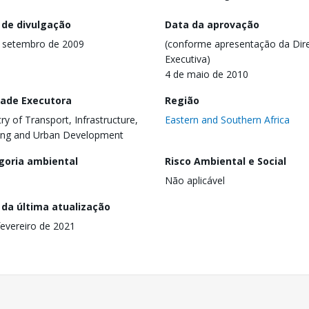
 de divulgação
Data da aprovação
 setembro de 2009
(conforme apresentação da Dire
Executiva)
4 de maio de 2010
dade Executora
Região
try of Transport, Infrastructure,
Eastern and Southern Africa
ing and Urban Development
goria ambiental
Risco Ambiental e Social
Não aplicável
 da última atualização
fevereiro de 2021