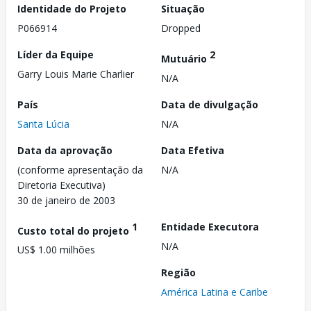
Identidade do Projeto
Situação
P066914
Dropped
Líder da Equipe
2
Mutuário
Garry Louis Marie Charlier
N/A
País
Data de divulgação
Santa Lúcia
N/A
Data da aprovação
Data Efetiva
(conforme apresentação da
N/A
Diretoria Executiva)
30 de janeiro de 2003
1
Entidade Executora
Custo total do projeto
N/A
US$ 1.00 milhões
Região
América Latina e Caribe