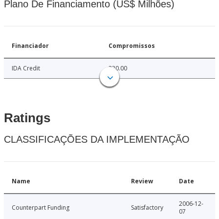
Plano De Financiamento (US$ Milhões)
Financiador
Compromissos
IDA Credit
230.00
Ratings
CLASSIFICAÇÕES DA IMPLEMENTAÇÃO
Name
Review
Date
2006-12-
Counterpart Funding
Satisfactory
07