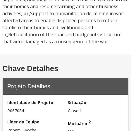
their homes and resume farming and other business
activities; b),,Support to humanitarian de-mining in war-
affected areas to enable displaced persons to return
safely to their homes and livelihoods; and
c),,Rehabilitation of the road and bridge infrastructure
that were damaged as a consequence of the war.
Chave Detalhes
Projeto Detalhes
Identidade do Projeto
Situação
P067084
Closed
Líder da Equipe
2
Mutuário
Robert J. Roche