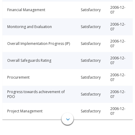
2006-12-
Financial Management
Satisfactory
07
2006-12-
Monitoring and Evaluation
Satisfactory
07
2006-12-
Overall Implementation Progress (IP)
Satisfactory
07
2006-12-
Overall Safeguards Rating
Satisfactory
07
2006-12-
Procurement
Satisfactory
07
Progress towards achievement of
2006-12-
Satisfactory
PDO
07
2006-12-
Project Management
Satisfactory
07