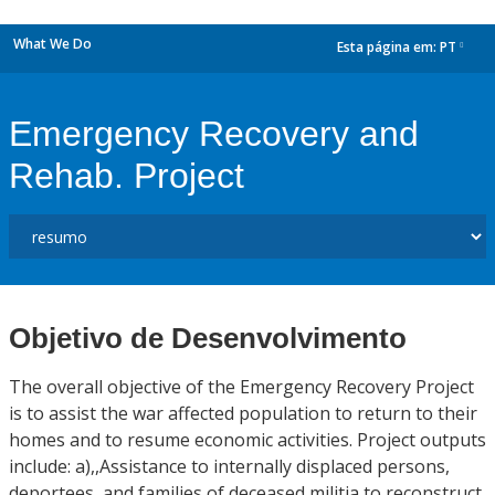
What We Do
Esta página em:
PT
dropdown
Emergency Recovery and
Rehab. Project
Objetivo de Desenvolvimento
The overall objective of the Emergency Recovery Project
is to assist the war affected population to return to their
homes and to resume economic activities. Project outputs
include: a),,Assistance to internally displaced persons,
deportees, and families of deceased militia to reconstruct