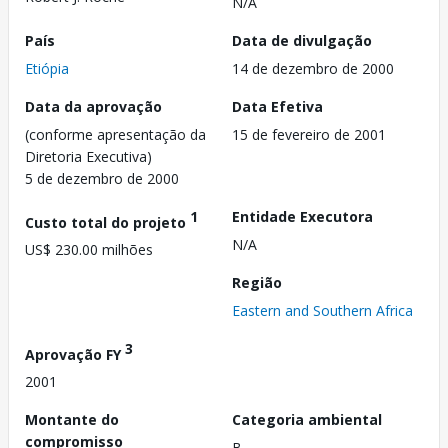
N/A
País
Data de divulgação
Etiópia
14 de dezembro de 2000
Data da aprovação
Data Efetiva
(conforme apresentação da
15 de fevereiro de 2001
Diretoria Executiva)
5 de dezembro de 2000
1
Entidade Executora
Custo total do projeto
N/A
US$ 230.00 milhões
Região
Eastern and Southern Africa
3
Aprovação FY
2001
Montante do
Categoria ambiental
compromisso
B