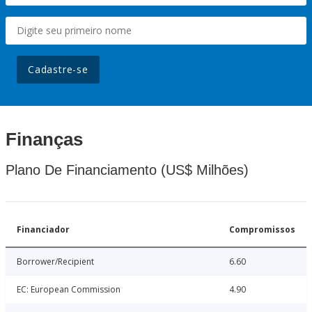
Cadastre-se
Finanças
Plano De Financiamento (US$ Milhões)
Financiador
Compromissos
Borrower/Recipient
6.60
EC: European Commission
4.90