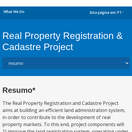
What We Do
Esta página em:
PT
dropdown
Real Property Registration &
Cadastre Project
Resumo*
The Real Property Registration and Cadastre Project
aims at building an efficient land administration system,
in order to contribute to the development of real
property markets. To this end, project components will:
1) improve the land registration system, operating under