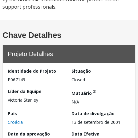
support professi onals.
Chave Detalhes
Projeto Detalhes
Identidade do Projeto
Situação
P067149
Closed
Líder da Equipe
2
Mutuário
Victoria Stanley
N/A
País
Data de divulgação
Croácia
13 de setembro de 2001
Data da aprovação
Data Efetiva