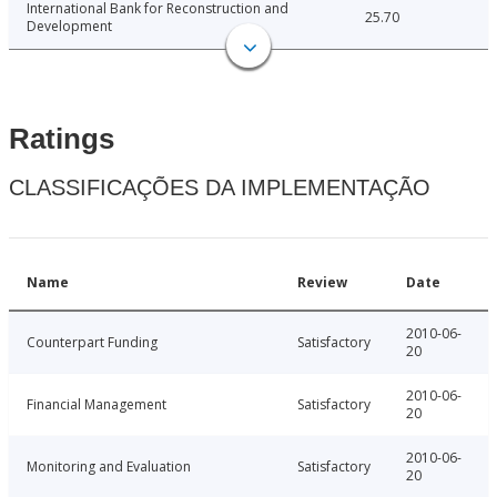
International Bank for Reconstruction and
25.70
Development
Ratings
CLASSIFICAÇÕES DA IMPLEMENTAÇÃO
Name
Review
Date
2010-06-
Counterpart Funding
Satisfactory
20
2010-06-
Financial Management
Satisfactory
20
2010-06-
Monitoring and Evaluation
Satisfactory
20