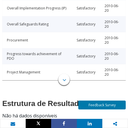
2010-06-
Overall Implementation Progress (IP)
Satisfactory
20
2010-06-
Overall Safeguards Rating
Satisfactory
20
2010-06-
Procurement
Satisfactory
20
Progress towards achievement of
2010-06-
Satisfactory
PDO
20
2010-06-
Project Management
Satisfactory
20
Estrutura de Resultados
Feedback Survey
Não há dados disponíveis