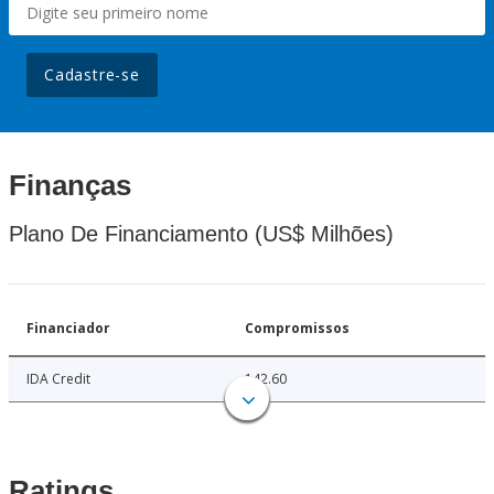
Cadastre-se
Finanças
Plano De Financiamento (US$ Milhões)
Financiador
Compromissos
IDA Credit
142.60
Ratings