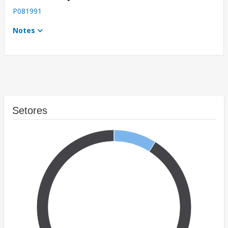
P081991
Notes
Setores