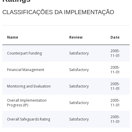
CLASSIFICAÇÕES DA IMPLEMENTAÇÃO
Name
Review
Date
2005-
Counterpart Funding
Satisfactory
11-01
2005-
Financial Management
Satisfactory
11-01
2005-
Monitoring and Evaluation
Satisfactory
11-01
Overall Implementation
2005-
Satisfactory
Progress (IP)
11-01
2005-
Overall Safeguards Rating
Satisfactory
11-01