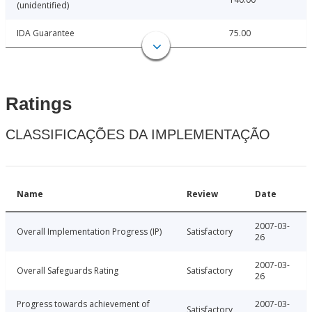
(unidentified)
IDA Guarantee
75.00
Ratings
CLASSIFICAÇÕES DA IMPLEMENTAÇÃO
Name
Review
Date
2007-03-
Overall Implementation Progress (IP)
Satisfactory
26
2007-03-
Overall Safeguards Rating
Satisfactory
26
Progress towards achievement of
2007-03-
Satisfactory