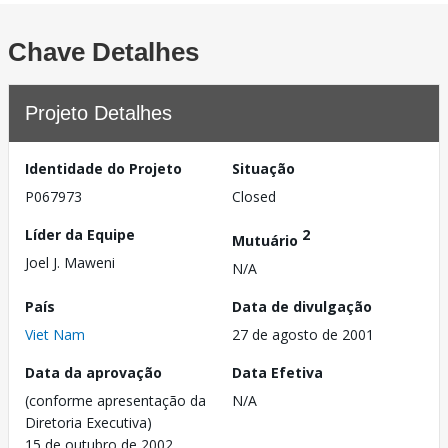
Chave Detalhes
Projeto Detalhes
Identidade do Projeto
Situação
P067973
Closed
Líder da Equipe
2
Mutuário
Joel J. Maweni
N/A
País
Data de divulgação
Viet Nam
27 de agosto de 2001
Data da aprovação
Data Efetiva
(conforme apresentação da
N/A
Diretoria Executiva)
15 de outubro de 2002