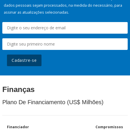
dados pessoais sejam processados, na medida do necessário, para
assinar as atualizações selecionadas.
Cadastre-se
Finanças
Plano De Financiamento (US$ Milhões)
Financiador
Compromissos