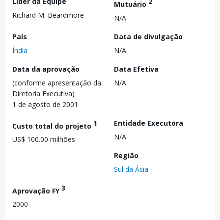
Líder da Equipe
2
Mutuário
Richard M. Beardmore
N/A
País
Data de divulgação
Índia
N/A
Data da aprovação
Data Efetiva
(conforme apresentação da
N/A
Diretoria Executiva)
1 de agosto de 2001
1
Entidade Executora
Custo total do projeto
N/A
US$ 100.00 milhões
Região
Sul da Ásia
3
Aprovação FY
2000