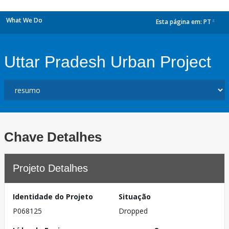
What We Do
Esta página em:
PT
dropdown
Uttar Pradesh Urban Project
Chave Detalhes
Projeto Detalhes
Identidade do Projeto
Situação
P068125
Dropped