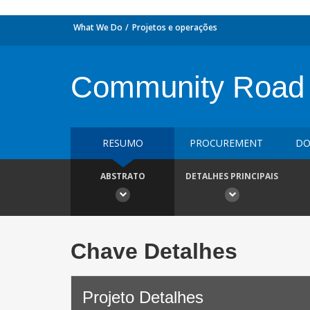
What We Do
Projetos e operações
Community Road Sa
RESUMO
PROCUREMENT
DO
ABSTRATO
DETALHES PRINCIPAIS
Chave Detalhes
Projeto Detalhes