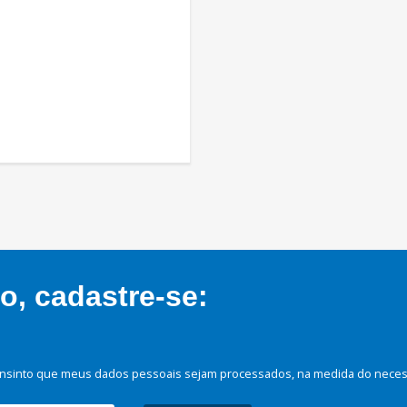
, cadastre-se:
nsinto que meus dados pessoais sejam processados, na medida do necessá