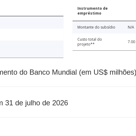
Instrumento de
empréstimo
Montante do subsídio
N/A
Custo total do
7.00
projeto**
mento do Banco Mundial (em US$ milhões)
m 31 de julho de 2026