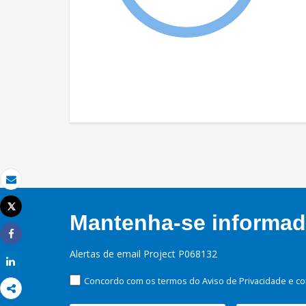
Email
Tweet
Mantenha-se informado
Imprimir
Share
Alertas de email Project P068132
Share
Concordo com os termos do Aviso de Privacidade e co