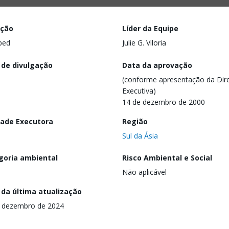
ação
Líder da Equipe
ped
Julie G. Viloria
 de divulgação
Data da aprovação
(conforme apresentação da Dire
Executiva)
14 de dezembro de 2000
dade Executora
Região
Sul da Ásia
goria ambiental
Risco Ambiental e Social
Não aplicável
 da última atualização
 dezembro de 2024