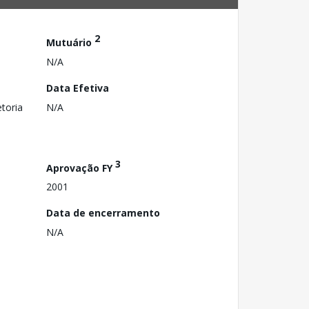
2
Mutuário
N/A
Data Efetiva
toria
N/A
3
Aprovação FY
2001
Data de encerramento
N/A