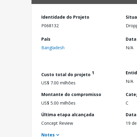
Identidade do Projeto
Situ
P068132
Drop
País
Data
Bangladesh
N/A
1
Enti
Custo total do projeto
N/A
US$ 7.00 milhões
Montante do compromisso
Cate
US$ 5.00 milhões
C
Última etapa alcançada
Data
Concept Review
19 de
Notes