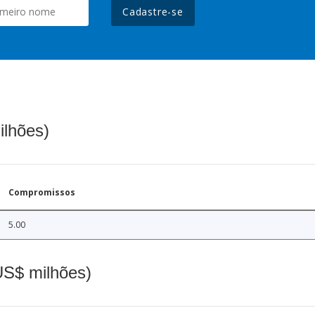
Cadastre-se
ilhões)
Compromissos
5.00
(US$ milhões)