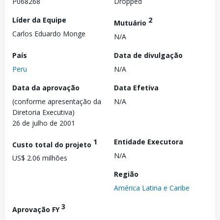
P068268
Dropped
Líder da Equipe
2
Mutuário
Carlos Eduardo Monge
N/A
País
Data de divulgação
Peru
N/A
Data da aprovação
Data Efetiva
(conforme apresentação da
N/A
Diretoria Executiva)
26 de julho de 2001
1
Entidade Executora
Custo total do projeto
N/A
US$ 2.06 milhões
Região
América Latina e Caribe
3
Aprovação FY