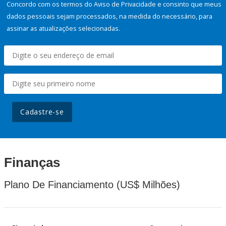
Concordo com os termos do Aviso de Privacidade e consinto que meus
dados pessoais sejam processados, na medida do necessário, para
assinar as atualizações selecionadas.
Cadastre-se
Finanças
Plano De Financiamento (US$ Milhões)