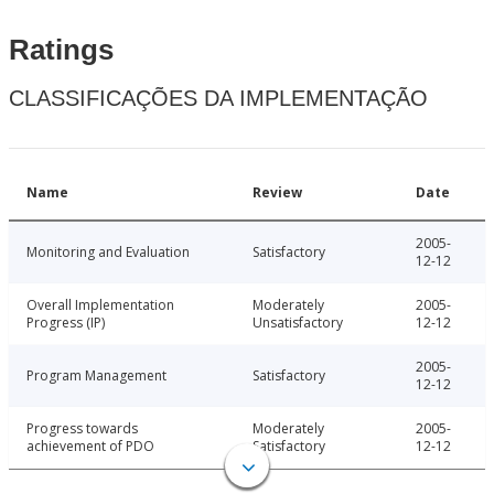
Ratings
CLASSIFICAÇÕES DA IMPLEMENTAÇÃO
Name
Review
Date
2005-
Monitoring and Evaluation
Satisfactory
12-12
Overall Implementation
Moderately
2005-
Progress (IP)
Unsatisfactory
12-12
2005-
Program Management
Satisfactory
12-12
Progress towards
Moderately
2005-
achievement of PDO
Satisfactory
12-12