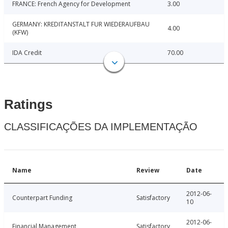
FRANCE: French Agency for Development
3.00
GERMANY: KREDITANSTALT FUR WIEDERAUFBAU
4.00
(KFW)
IDA Credit
70.00
Ratings
CLASSIFICAÇÕES DA IMPLEMENTAÇÃO
Name
Review
Date
2012-06-
Counterpart Funding
Satisfactory
10
2012-06-
Financial Management
Satisfactory