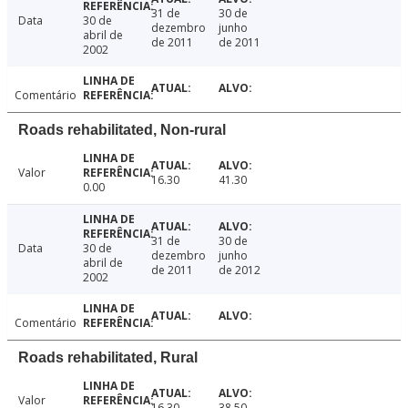
31 de
30 de
Data
30 de
dezembro
junho
abril de
de 2011
de 2011
2002
Comentário
Roads rehabilitated, Non-rural
Valor
16.30
41.30
0.00
31 de
30 de
Data
30 de
dezembro
junho
abril de
de 2011
de 2012
2002
Comentário
Roads rehabilitated, Rural
Valor
16.30
38.50