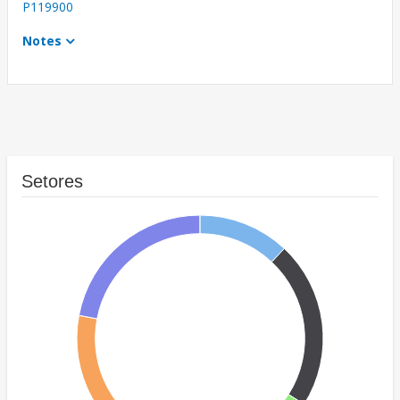
P119900
Notes
Setores