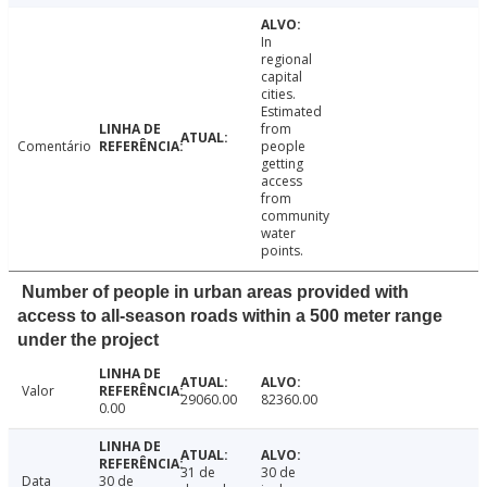
In
regional
capital
cities.
Estimated
from
Comentário
people
getting
access
from
community
water
points.
Number of people in urban areas provided with
access to all-season roads within a 500 meter range
under the project
Valor
29060.00
82360.00
0.00
31 de
30 de
Data
30 de