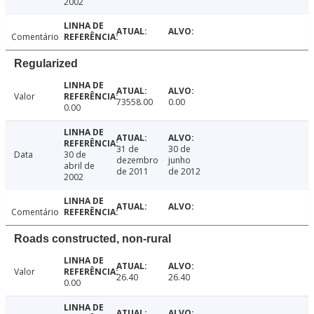
2002
Comentário
Regularized
Valor
73558.00
0.00
0.00
31 de
30 de
Data
30 de
dezembro
junho
abril de
de 2011
de 2012
2002
Comentário
Roads constructed, non-rural
Valor
26.40
26.40
0.00