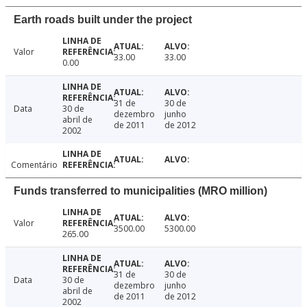
Earth roads built under the project
Valor
33.00
33.00
0.00
31 de
30 de
Data
30 de
dezembro
junho
abril de
de 2011
de 2012
2002
Comentário
Funds transferred to municipalities (MRO million)
Valor
3500.00
5300.00
265.00
31 de
30 de
Data
30 de
dezembro
junho
abril de
de 2011
de 2012
2002