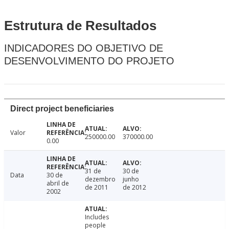
Estrutura de Resultados
INDICADORES DO OBJETIVO DE
DESENVOLVIMENTO DO PROJETO
Direct project beneficiaries
Valor
250000.00
370000.00
0.00
31 de
30 de
Data
30 de
dezembro
junho
abril de
de 2011
de 2012
2002
Includes
people