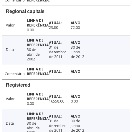
Comentário
Regional capitals
Valor
23.80
72.00
0.00
31 de
30 de
Data
30 de
dezembro
junho
abril de
de 2011
de 2012
2002
Comentário
Registered
Valor
16558.00
0.00
0.00
31 de
30 de
Data
30 de
dezembro
junho
abril de
de 2011
de 2012