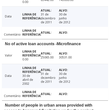
0.00
31 de
30 de
Data
dezembro
junho
de 2011
de 2012
Comentário
No of active loan accounts -Microfinance
Valor
25065.00
30531.00
0.00
31 de
30 de
Data
30 de
dezembro
junho
abril de
de 2011
de 2012
2002
Comentário
Number of people in urban areas provided with