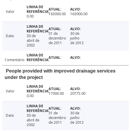
Valor
163000.00
163000.00
0.00
31 de
30 de
Data
30 de
dezembro
junho
abril de
de 2011
de 2012
2002
Comentário
People provided with improved drainage services
under the project
Valor
17000.00
20775.00
0.00
31 de
30 de
Data
30 de
dezembro
junho
abril de
de 2011
de 2012
2002