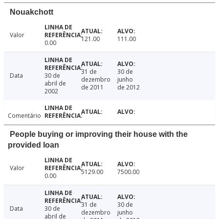
Nouakchott
Valor
121.00
111.00
0.00
31 de
30 de
Data
30 de
dezembro
junho
abril de
de 2011
de 2012
2002
Comentário
People buying or improving their house with the
provided loan
Valor
5129.00
7500.00
0.00
31 de
30 de
Data
30 de
dezembro
junho
abril de