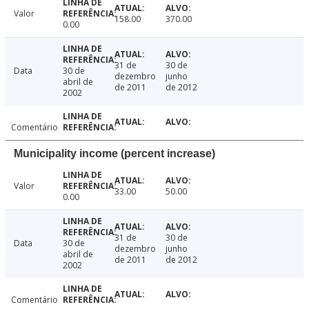
Valor
158.00
370.00
0.00
31 de
30 de
Data
30 de
dezembro
junho
abril de
de 2011
de 2012
2002
Comentário
Municipality income (percent increase)
Valor
33.00
50.00
0.00
31 de
30 de
Data
30 de
dezembro
junho
abril de
de 2011
de 2012
2002
Comentário