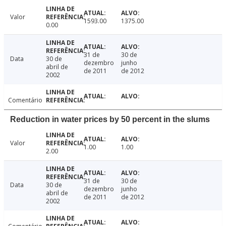
Valor
1593.00
1375.00
0.00
31 de
30 de
Data
30 de
dezembro
junho
abril de
de 2011
de 2012
2002
Comentário
Reduction in water prices by 50 percent in the slums
Valor
1.00
1.00
2.00
31 de
30 de
Data
30 de
dezembro
junho
abril de
de 2011
de 2012
2002