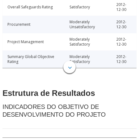
2012-
Overall Safeguards Rating
Satisfactory
12-30
Moderately
2012-
Procurement
Unsatisfactory
12-30
Moderately
2012-
Project Management
Satisfactory
12-30
Summary Global Objective
Moderately
2012-
Rating
Satisfactory
12-30
Estrutura de Resultados
INDICADORES DO OBJETIVO DE
DESENVOLVIMENTO DO PROJETO