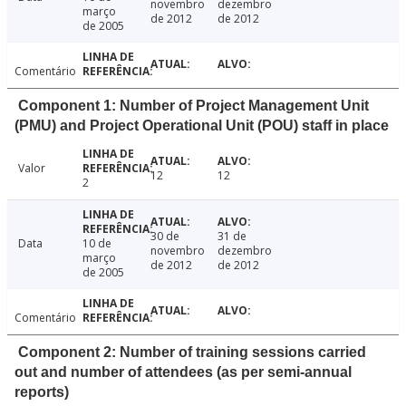
novembro
dezembro
março
de 2012
de 2012
de 2005
Comentário
Component 1: Number of Project Management Unit
(PMU) and Project Operational Unit (POU) staff in place
Valor
12
12
2
30 de
31 de
Data
10 de
novembro
dezembro
março
de 2012
de 2012
de 2005
Comentário
Component 2: Number of training sessions carried
out and number of attendees (as per semi-annual
reports)