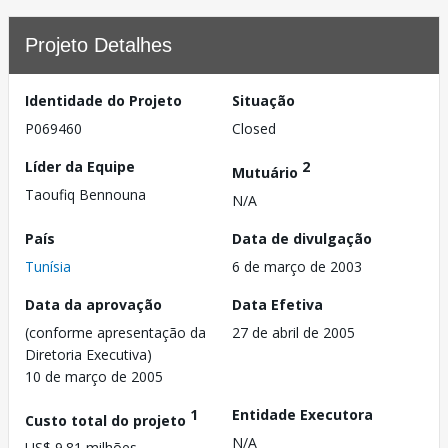
Projeto Detalhes
Identidade do Projeto
Situação
P069460
Closed
Líder da Equipe
2
Mutuário
Taoufiq Bennouna
N/A
País
Data de divulgação
Tunísia
6 de março de 2003
Data da aprovação
Data Efetiva
(conforme apresentação da
27 de abril de 2005
Diretoria Executiva)
10 de março de 2005
1
Entidade Executora
Custo total do projeto
N/A
US$ 9.81 milhões