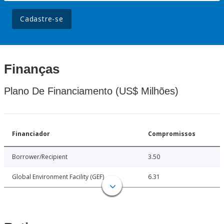
Cadastre-se
Finanças
Plano De Financiamento (US$ Milhões)
Financiador
Compromissos
Borrower/Recipient
3.50
Global Environment Facility (GEF)
6.31