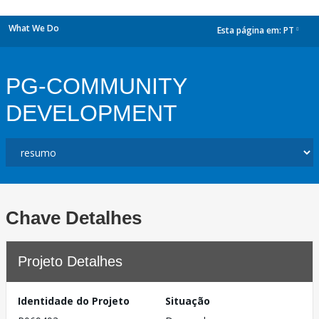
What We Do
Esta página em:
PT
dropdown
PG-COMMUNITY
DEVELOPMENT
Chave Detalhes
Projeto Detalhes
Identidade do Projeto
Situação