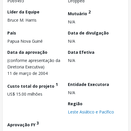
P069493
Dropped
Líder da Equipe
2
Mutuário
Bruce M. Harris
N/A
País
Data de divulgação
Papua Nova Guiné
N/A
Data da aprovação
Data Efetiva
(conforme apresentação da
N/A
Diretoria Executiva)
11 de março de 2004
1
Entidade Executora
Custo total do projeto
N/A
US$ 15.00 milhões
Região
Leste Asiático e Pacífico
3
Aprovação FY