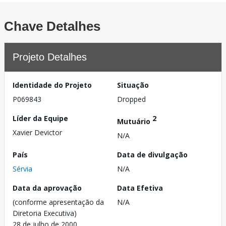
Chave Detalhes
Projeto Detalhes
Identidade do Projeto
Situação
P069843
Dropped
Líder da Equipe
2
Mutuário
Xavier Devictor
N/A
País
Data de divulgação
Sérvia
N/A
Data da aprovação
Data Efetiva
(conforme apresentação da
N/A
Diretoria Executiva)
28 de julho de 2000