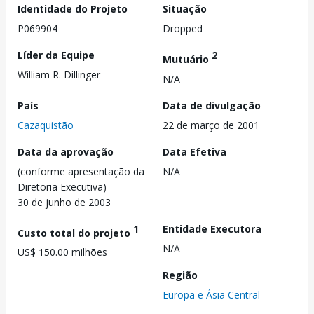
Identidade do Projeto
Situação
P069904
Dropped
Líder da Equipe
2
Mutuário
William R. Dillinger
N/A
País
Data de divulgação
Cazaquistão
22 de março de 2001
Data da aprovação
Data Efetiva
(conforme apresentação da
N/A
Diretoria Executiva)
30 de junho de 2003
1
Entidade Executora
Custo total do projeto
N/A
US$ 150.00 milhões
Região
Europa e Ásia Central