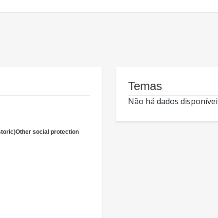
Temas
Não há dados disponívei
storic)Other social protection