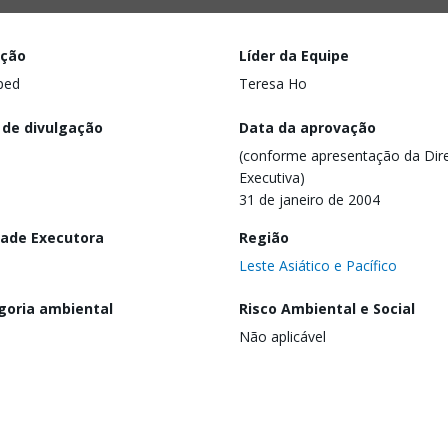
ação
Líder da Equipe
ped
Teresa Ho
 de divulgação
Data da aprovação
(conforme apresentação da Dire
Executiva)
31 de janeiro de 2004
dade Executora
Região
Leste Asiático e Pacífico
goria ambiental
Risco Ambiental e Social
Não aplicável