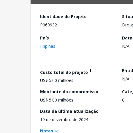
Identidade do Projeto
Situ
P069932
Drop
País
Data
Filipinas
N/A
1
Enti
Custo total do projeto
N/A
US$ 5.00 milhões
Montante do compromisso
Cate
US$ 5.00 milhões
C
Data da última atualização
19 de dezembro de 2024
Notes