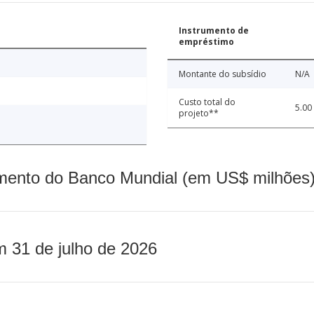
Instrumento de
empréstimo
Montante do subsídio
N/A
Custo total do
5.00
projeto**
mento do Banco Mundial (em US$ milhões)
m 31 de julho de 2026