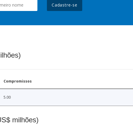
Cadastre-se
ilhões)
Compromissos
5.00
(US$ milhões)