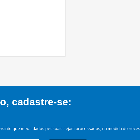
, cadastre-se:
nsinto que meus dados pessoais sejam processados, na medida do necessá