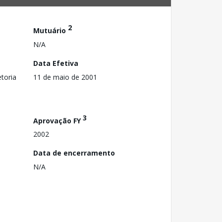
2
Mutuário
N/A
Data Efetiva
toria
11 de maio de 2001
3
Aprovação FY
2002
Data de encerramento
N/A