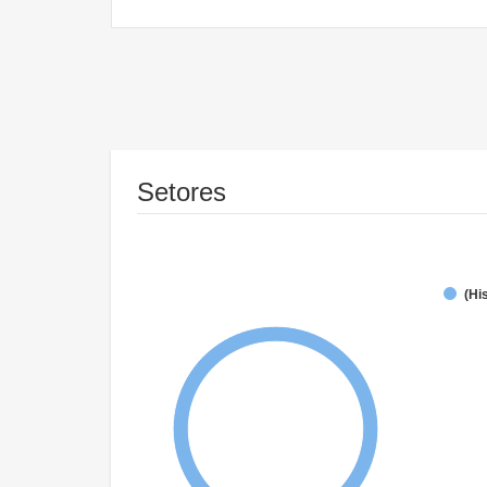
Setores
(Hi