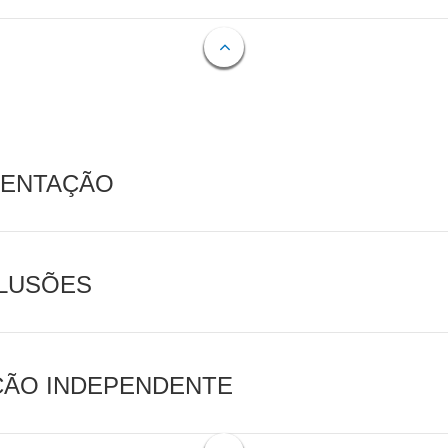
MENTAÇÃO
CLUSÕES
AÇÃO INDEPENDENTE