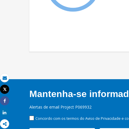
Email
Tweet
Mantenha-se informado
Imprimir
Share
Alertas de email Project P069932
Share
Concordo com os termos do Aviso de Privacidade e co