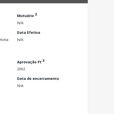
2
Mutuário
N/A
Data Efetiva
toria
N/A
3
Aprovação FY
2002
Data de encerramento
N/A