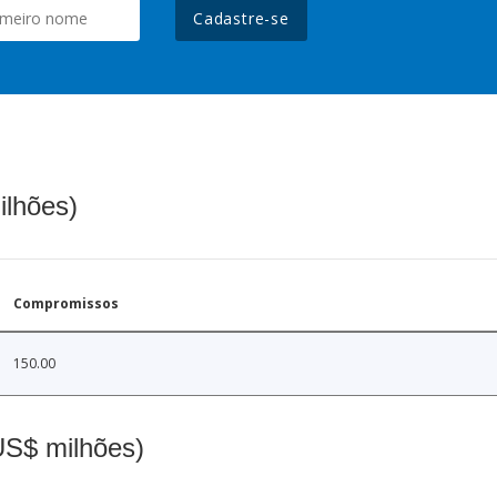
Cadastre-se
ilhões)
Compromissos
150.00
(US$ milhões)