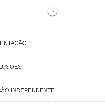
MENTAÇÃO
CLUSÕES
AÇÃO INDEPENDENTE