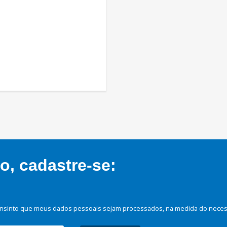
, cadastre-se:
nsinto que meus dados pessoais sejam processados, na medida do necessá