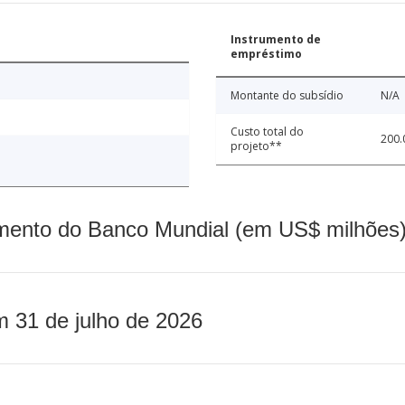
Instrumento de
empréstimo
Montante do subsídio
N/A
Custo total do
200.
projeto**
mento do Banco Mundial (em US$ milhões)
m 31 de julho de 2026