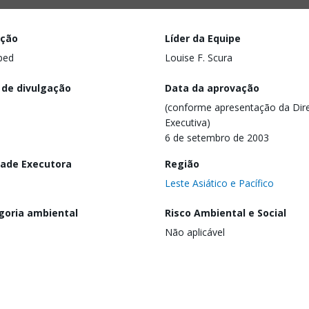
ação
Líder da Equipe
ped
Louise F. Scura
 de divulgação
Data da aprovação
(conforme apresentação da Dire
Executiva)
6 de setembro de 2003
dade Executora
Região
Leste Asiático e Pacífico
goria ambiental
Risco Ambiental e Social
Não aplicável