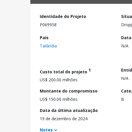
Identidade do Projeto
Situ
P069958
Drop
País
Data
Tailândia
N/A
1
Enti
Custo total do projeto
N/A
US$ 200.00 milhões
Montante do compromisso
Cate
US$ 150.00 milhões
B
Data da última atualização
19 de dezembro de 2024
Notes