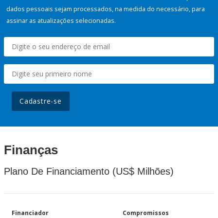
dados pessoais sejam processados, na medida do necessário, para
assinar as atualizações selecionadas.
Cadastre-se
Finanças
Plano De Financiamento (US$ Milhões)
Financiador
Compromissos