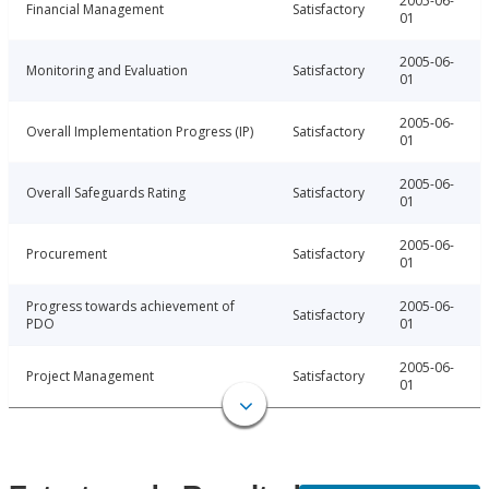
2005-06-
Financial Management
Satisfactory
01
2005-06-
Monitoring and Evaluation
Satisfactory
01
2005-06-
Overall Implementation Progress (IP)
Satisfactory
01
2005-06-
Overall Safeguards Rating
Satisfactory
01
2005-06-
Procurement
Satisfactory
01
Progress towards achievement of
2005-06-
Satisfactory
PDO
01
2005-06-
Project Management
Satisfactory
01