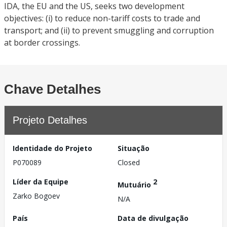
IDA, the EU and the US, seeks two development
objectives: (i) to reduce non-tariff costs to trade and
transport; and (ii) to prevent smuggling and corruption
at border crossings.
Chave Detalhes
Projeto Detalhes
Identidade do Projeto
Situação
P070089
Closed
Líder da Equipe
2
Mutuário
Zarko Bogoev
N/A
País
Data de divulgação