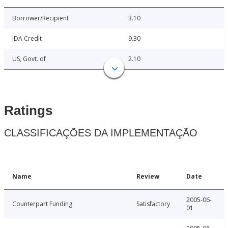
Borrower/Recipient
3.10
IDA Credit
9.30
US, Govt. of
2.10
Ratings
CLASSIFICAÇÕES DA IMPLEMENTAÇÃO
Name
Review
Date
2005-06-
Counterpart Funding
Satisfactory
01