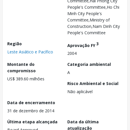
Committee,Hai Phong City
People's Committee,Ho Chi
Minh City People's
Committee,Ministry of
Construction,Nam Dinh City
People's Committee
Região
3
Aprovação FY
Leste Asiático e Pacífico
2004
Montante do
Categoria ambiental
compromisso
A
US$ 389.60 milhões
Risco Ambiental e Social
Não aplicável
Data de encerramento
31 de dezembro de 2014
Última etapa alcançada
Data da última
atualização
Board Approved