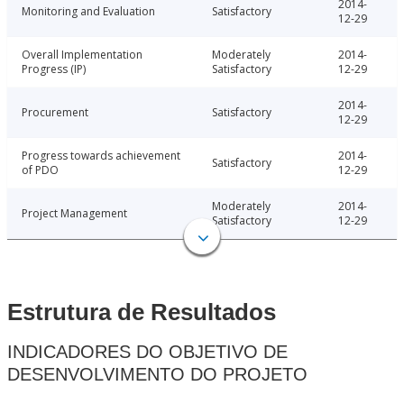
2014-
Monitoring and Evaluation
Satisfactory
12-29
Overall Implementation
Moderately
2014-
Progress (IP)
Satisfactory
12-29
2014-
Procurement
Satisfactory
12-29
Progress towards achievement
2014-
Satisfactory
of PDO
12-29
Moderately
2014-
Project Management
Satisfactory
12-29
Estrutura de Resultados
INDICADORES DO OBJETIVO DE
DESENVOLVIMENTO DO PROJETO