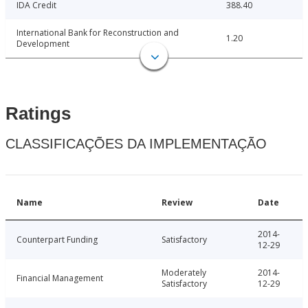
IDA Credit
388.40
International Bank for Reconstruction and
1.20
Development
Ratings
CLASSIFICAÇÕES DA IMPLEMENTAÇÃO
Name
Review
Date
2014-
Counterpart Funding
Satisfactory
12-29
Moderately
2014-
Financial Management
Satisfactory
12-29