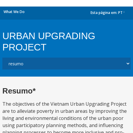
What We Do
Esta página em:
PT
dropdown
URBAN UPGRADING
PROJECT
Resumo*
The objectives of the Vietnam Urban Upgrading Project
are to alleviate poverty in urban areas by improving the
living and environmental conditions of the urban poor
using participatory planning methods, and influencing
planning processes to become more inclusive and pro-